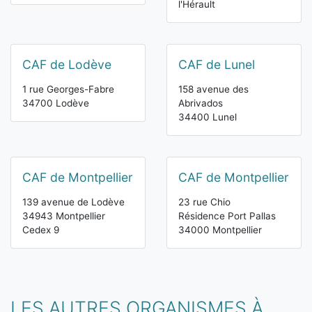
l'Hérault
CAF de Lodève
CAF de Lunel
1 rue Georges-Fabre
158 avenue des
34700 Lodève
Abrivados
34400 Lunel
CAF de Montpellier
CAF de Montpellier
139 avenue de Lodève
23 rue Chio
34943 Montpellier
Résidence Port Pallas
Cedex 9
34000 Montpellier
LES AUTRES ORGANISMES À