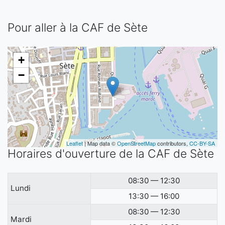
Pour aller à la CAF de Sète
+
−
Leaflet
| Map data ©
OpenStreetMap
contributors,
CC-BY-SA
Horaires d'ouverture de la CAF de Sète
08:30 — 12:30
Lundi
13:30 — 16:00
08:30 — 12:30
Mardi