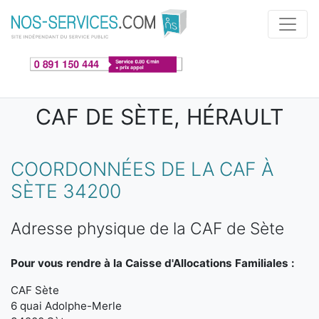
Aller au contenu principal
CAF DE SÈTE, HÉRAULT
COORDONNÉES DE LA CAF À
SÈTE 34200
Adresse physique de la CAF de Sète
Pour vous rendre à la Caisse d'Allocations Familiales :
CAF Sète
6 quai Adolphe-Merle