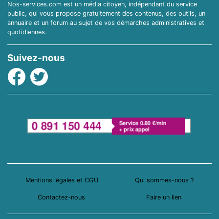
Nos-services.com est un média citoyen, indépendant du service
public, qui vous propose gratuitement des contenus, des outils, un
annuaire et un forum au sujet de vos démarches administratives et
quotidiennes.
Suivez-nous
Facebook
Twitter
Mentions légales et CGU
Qui sommes-nous ?
Contactez-nous
Faire un lien