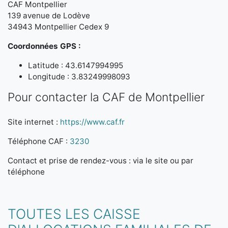
CAF Montpellier
139 avenue de Lodève
34943 Montpellier Cedex 9
Coordonnées GPS :
Latitude : 43.6147994995
Longitude : 3.83249998093
Pour contacter la CAF de Montpellier
Site internet :
https://www.caf.fr
Téléphone CAF :
3230
Contact et prise de rendez-vous : via le site ou par
téléphone
TOUTES LES CAISSE