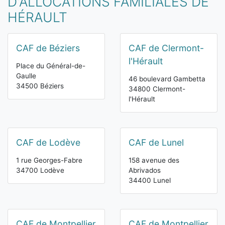
D'ALLOCATIONS FAMILIALES DE
HÉRAULT
CAF de Béziers
CAF de Clermont-
l'Hérault
Place du Général-de-
Gaulle
46 boulevard Gambetta
34500 Béziers
34800 Clermont-
l'Hérault
CAF de Lodève
CAF de Lunel
1 rue Georges-Fabre
158 avenue des
34700 Lodève
Abrivados
34400 Lunel
CAF de Montpellier
CAF de Montpellier