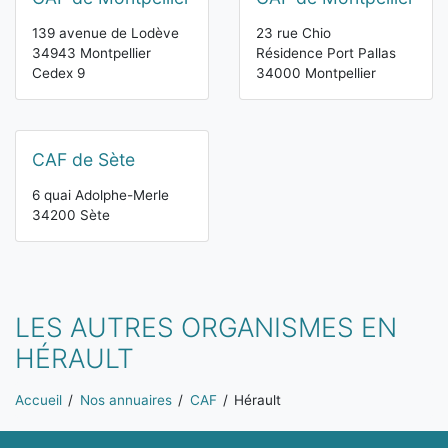
139 avenue de Lodève
23 rue Chio
34943 Montpellier
Résidence Port Pallas
Cedex 9
34000 Montpellier
CAF de Sète
6 quai Adolphe-Merle
34200 Sète
LES AUTRES ORGANISMES EN
HÉRAULT
Vous êtes ici:
Accueil
Nos annuaires
CAF
Hérault