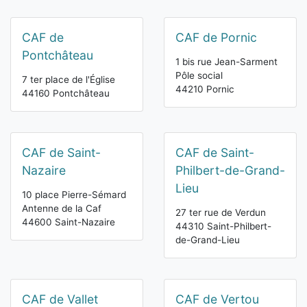
CAF de
CAF de Pornic
Pontchâteau
1 bis rue Jean-Sarment
Pôle social
7 ter place de l'Église
44210 Pornic
44160 Pontchâteau
CAF de Saint-
CAF de Saint-
Nazaire
Philbert-de-Grand-
Lieu
10 place Pierre-Sémard
Antenne de la Caf
27 ter rue de Verdun
44600 Saint-Nazaire
44310 Saint-Philbert-
de-Grand-Lieu
CAF de Vallet
CAF de Vertou