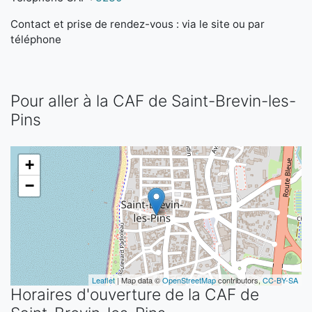
Contact et prise de rendez-vous : via le site ou par
téléphone
Pour aller à la CAF de Saint-Brevin-les-
Pins
+
−
Leaflet
| Map data ©
OpenStreetMap
contributors,
CC-BY-SA
Horaires d'ouverture de la CAF de