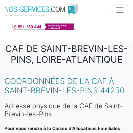
Aller au contenu principal
CAF DE SAINT-BREVIN-LES-
PINS, LOIRE-ATLANTIQUE
COORDONNÉES DE LA CAF À
SAINT-BREVIN-LES-PINS 44250
Adresse physique de la CAF de Saint-
Brevin-les-Pins
Pour vous rendre à la Caisse d'Allocations Familiales :