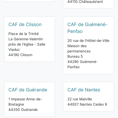
44110 Châteaubriant
CAF de Clisson
CAF de Guémené-
Penfao
Place de la Trinité
La Garenne-Valentin
20 rue de l'Hôtel-de-Ville
près de l'église - Salle
Maison des
Viaduc
permanences
44190 Clisson
Bureau 5
44290 Guémené-
Penfao
CAF de Guérande
CAF de Nantes
1 impasse Anne-de-
22 rue Malville
Bretagne
44937 Nantes Cedex 9
44350 Guérande