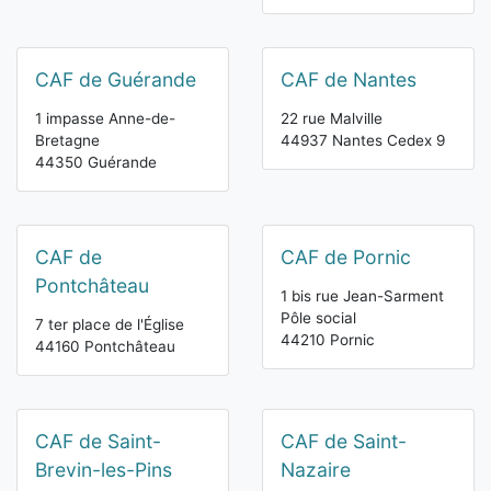
CAF de Guérande
CAF de Nantes
1 impasse Anne-de-
22 rue Malville
Bretagne
44937 Nantes Cedex 9
44350 Guérande
CAF de
CAF de Pornic
Pontchâteau
1 bis rue Jean-Sarment
Pôle social
7 ter place de l'Église
44210 Pornic
44160 Pontchâteau
CAF de Saint-
CAF de Saint-
Brevin-les-Pins
Nazaire