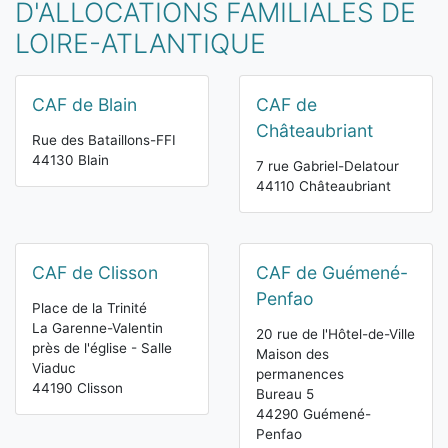
D'ALLOCATIONS FAMILIALES DE
LOIRE-ATLANTIQUE
CAF de Blain
CAF de
Châteaubriant
Rue des Bataillons-FFI
44130 Blain
7 rue Gabriel-Delatour
44110 Châteaubriant
CAF de Clisson
CAF de Guémené-
Penfao
Place de la Trinité
La Garenne-Valentin
20 rue de l'Hôtel-de-Ville
près de l'église - Salle
Maison des
Viaduc
permanences
44190 Clisson
Bureau 5
44290 Guémené-
Penfao