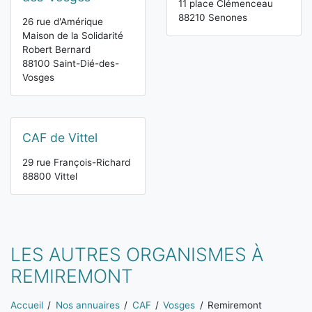
11 place Clémenceau
88210 Senones
26 rue d'Amérique
Maison de la Solidarité
Robert Bernard
88100 Saint-Dié-des-
Vosges
CAF de Vittel
29 rue François-Richard
88800 Vittel
LES AUTRES ORGANISMES À
REMIREMONT
Vous êtes ici:
Accueil
Nos annuaires
CAF
Vosges
Remiremont