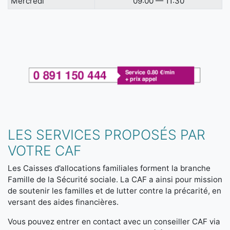
Mercredi
09:00 — 11:30
LES SERVICES PROPOSÉS PAR
VOTRE CAF
Les Caisses d’allocations familiales forment la branche
Famille de la Sécurité sociale. La CAF a ainsi pour mission
de soutenir les familles et de lutter contre la précarité, en
versant des aides financières.
Vous pouvez entrer en contact avec un conseiller CAF via