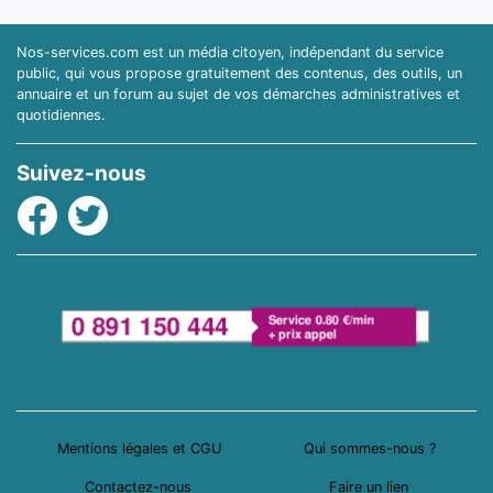
Nos-services.com est un média citoyen, indépendant du service
public, qui vous propose gratuitement des contenus, des outils, un
annuaire et un forum au sujet de vos démarches administratives et
quotidiennes.
Suivez-nous
Facebook
Twitter
Mentions légales et CGU
Qui sommes-nous ?
Contactez-nous
Faire un lien