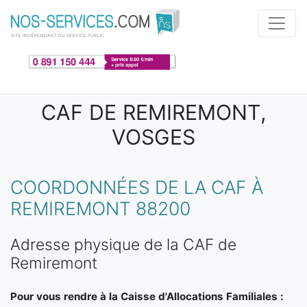
Aller au contenu principal
CAF DE REMIREMONT,
VOSGES
COORDONNÉES DE LA CAF À
REMIREMONT 88200
Adresse physique de la CAF de
Remiremont
Pour vous rendre à la Caisse d'Allocations Familiales :