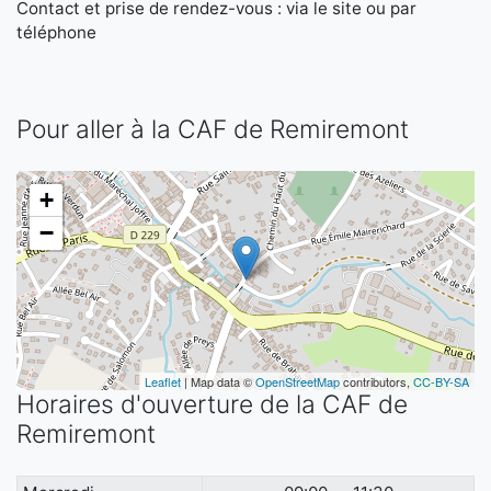
Contact et prise de rendez-vous : via le site ou par
téléphone
Pour aller à la CAF de Remiremont
+
−
Leaflet
| Map data ©
OpenStreetMap
contributors,
CC-BY-SA
Horaires d'ouverture de la CAF de
Remiremont