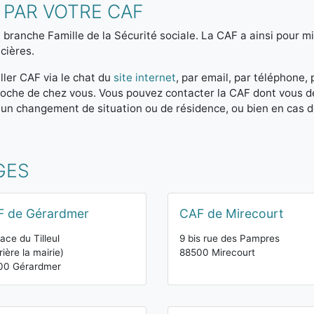
 PAR VOTRE CAF
 branche Famille de la Sécurité sociale. La CAF a ainsi pour mis
cières.
ller CAF via le chat du
site internet
, par email, par téléphone,
 proche de chez vous. Vous pouvez contacter la CAF dont vous 
 un changement de situation ou de résidence, ou bien en cas 
GES
F de Gérardmer
CAF de Mirecourt
lace du Tilleul
9 bis rue des Pampres
rière la mairie)
88500 Mirecourt
00 Gérardmer