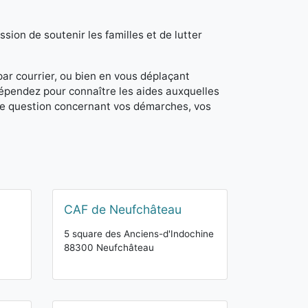
sion de soutenir les familles et de lutter
 par courrier, ou bien en vous déplaçant
dépendez pour connaître les aides auxquelles
de question concernant vos démarches, vos
CAF de Neufchâteau
5 square des Anciens-d'Indochine
88300 Neufchâteau