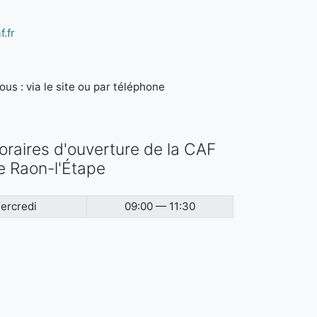
.fr
us : via le site ou par téléphone
oraires d'ouverture de la CAF
e Raon-l'Étape
ercredi
09:00 — 11:30