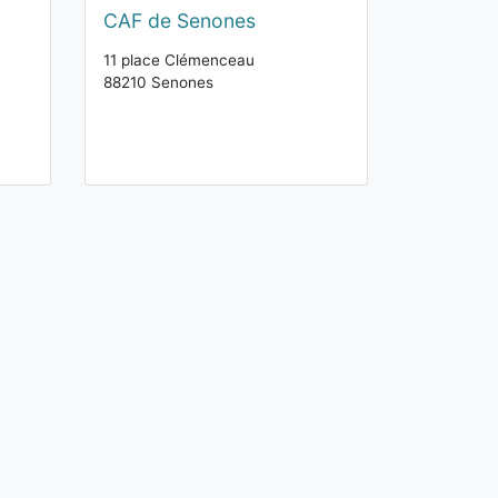
CAF de Senones
11 place Clémenceau
88210 Senones