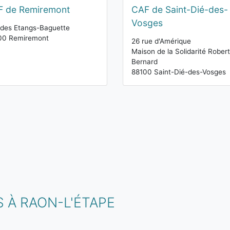
F de Remiremont
CAF de Saint-Dié-des-
Vosges
des Etangs-Baguette
00 Remiremont
26 rue d'Amérique
Maison de la Solidarité Robert
Bernard
88100 Saint-Dié-des-Vosges
 À RAON-L'ÉTAPE