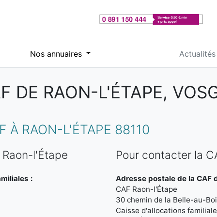
Nos annuaires
Actualités
F DE RAON-L'ÉTAPE, VOS
 À RAON-L'ÉTAPE 88110
 Raon-l'Étape
Pour contacter la C
miliales :
Adresse postale de la CAF d
CAF Raon-l'Étape
30 chemin de la Belle-au-B
Caisse d'allocations familia