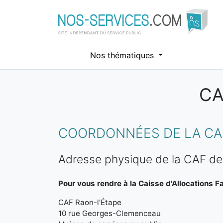
Nos thématiques
CA
Aller au contenu principal
COORDONNÉES DE LA CAF
Adresse physique de la CAF de
Pour vous rendre à la Caisse d'Allocations Fa
CAF Raon-l'Étape
10 rue Georges-Clemenceau