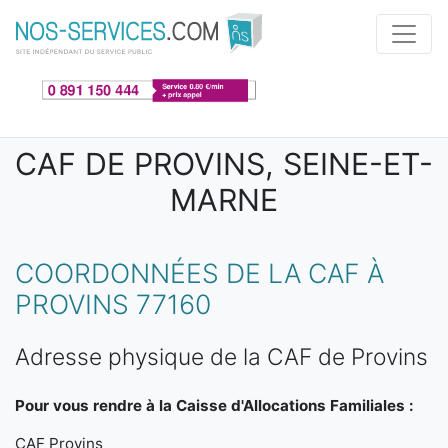
Aller au contenu principal
CAF DE PROVINS, SEINE-ET-
MARNE
COORDONNÉES DE LA CAF À
PROVINS 77160
Adresse physique de la CAF de Provins
Pour vous rendre à la Caisse d'Allocations Familiales :
CAF Provins