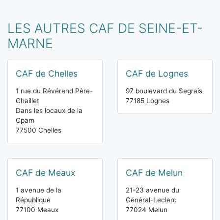
LES AUTRES CAF DE SEINE-ET-
MARNE
CAF de Chelles
CAF de Lognes
1 rue du Révérend Père-
97 boulevard du Segrais
Chaillet
77185 Lognes
Dans les locaux de la
Cpam
77500 Chelles
CAF de Meaux
CAF de Melun
1 avenue de la
21-23 avenue du
République
Général-Leclerc
77100 Meaux
77024 Melun