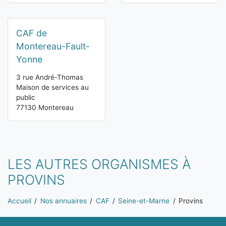
CAF de
Montereau-Fault-
Yonne
3 rue André-Thomas
Maison de services au
public
77130 Montereau
LES AUTRES ORGANISMES À
PROVINS
Vous êtes ici:
Accueil
Nos annuaires
CAF
Seine-et-Marne
Provins