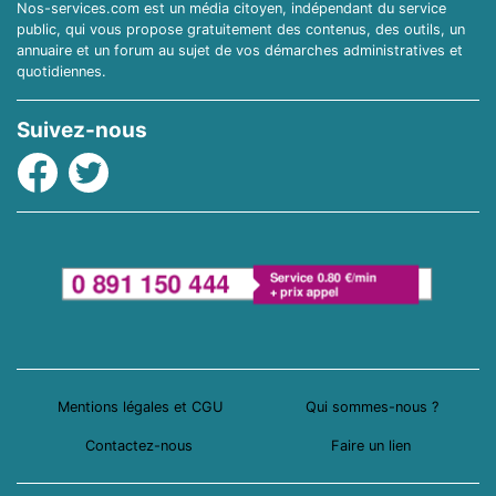
Nos-services.com est un média citoyen, indépendant du service
public, qui vous propose gratuitement des contenus, des outils, un
annuaire et un forum au sujet de vos démarches administratives et
quotidiennes.
Suivez-nous
Facebook
Twitter
Mentions légales et CGU
Qui sommes-nous ?
Contactez-nous
Faire un lien