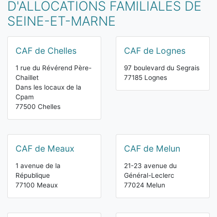
D'ALLOCATIONS FAMILIALES DE
SEINE-ET-MARNE
CAF de Chelles
CAF de Lognes
1 rue du Révérend Père-
97 boulevard du Segrais
Chaillet
77185 Lognes
Dans les locaux de la
Cpam
77500 Chelles
CAF de Meaux
CAF de Melun
1 avenue de la
21-23 avenue du
République
Général-Leclerc
77100 Meaux
77024 Melun