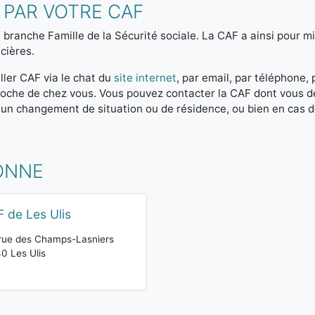
 PAR VOTRE CAF
 branche Famille de la Sécurité sociale. La CAF a ainsi pour mis
cières.
ller CAF via le chat du
site internet
, par email, par téléphone,
 proche de chez vous. Vous pouvez contacter la CAF dont vous 
 un changement de situation ou de résidence, ou bien en cas 
ONNE
 de Les Ulis
rue des Champs-Lasniers
0 Les Ulis