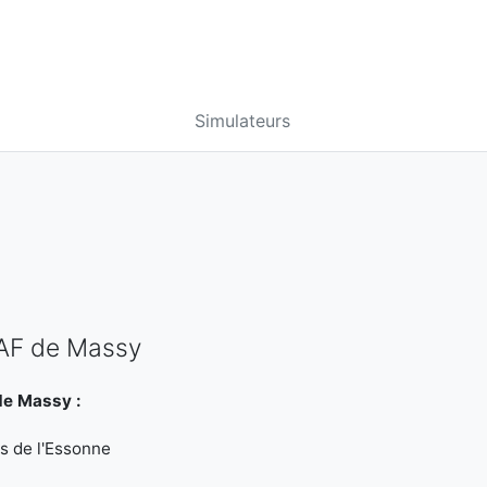
Simulateurs
CAF de Massy
de Massy :
es de l'Essonne