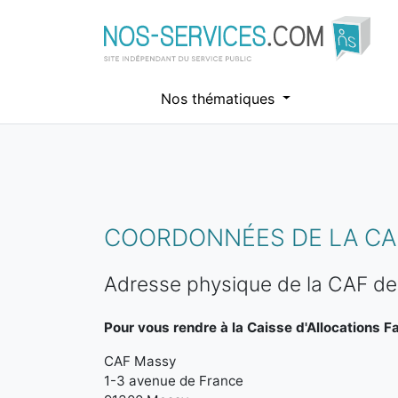
Nos thématiques
Aller au contenu principal
COORDONNÉES DE LA CAF
Adresse physique de la CAF d
Pour vous rendre à la Caisse d'Allocations Fa
CAF Massy
1-3 avenue de France