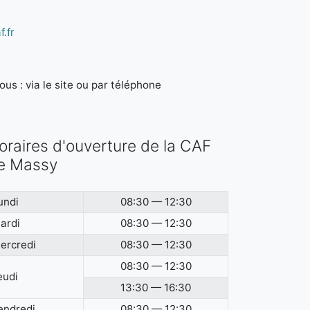
.fr
us : via le site ou par téléphone
oraires d'ouverture de la CAF
e Massy
undi
08:30 — 12:30
ardi
08:30 — 12:30
ercredi
08:30 — 12:30
08:30 — 12:30
eudi
13:30 — 16:30
endredi
08:30 — 12:30