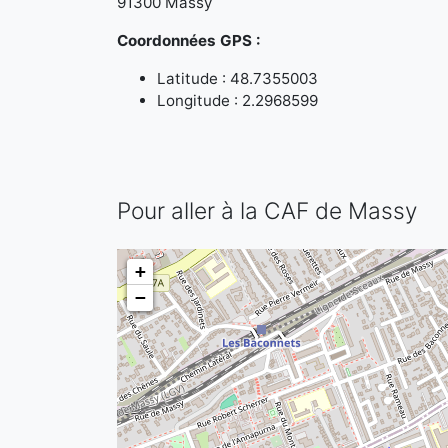
91300 Massy
Coordonnées GPS :
Latitude : 48.7355003
Longitude : 2.2968599
Pour aller à la CAF de Massy
+
−