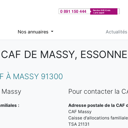
Nos annuaires
Actualités
CAF DE MASSY, ESSONNE
 À MASSY 91300
e Massy
Pour contacter la 
miliales :
Adresse postale de la CAF 
CAF Massy
Caisse d'allocations familial
TSA 21131