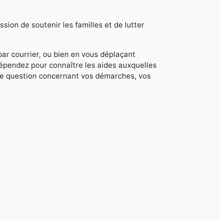
sion de soutenir les familles et de lutter
 par courrier, ou bien en vous déplaçant
dépendez pour connaître les aides auxquelles
de question concernant vos démarches, vos