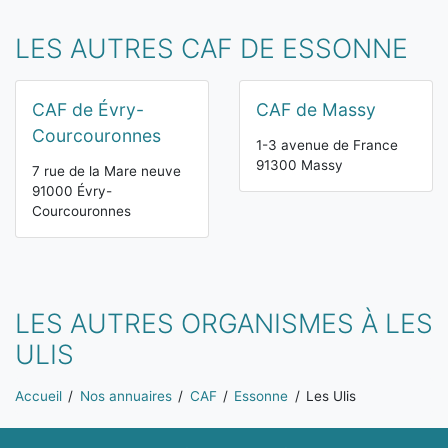
LES AUTRES CAF DE ESSONNE
CAF de Évry-
CAF de Massy
Courcouronnes
1-3 avenue de France
91300 Massy
7 rue de la Mare neuve
91000 Évry-
Courcouronnes
LES AUTRES ORGANISMES À LES
ULIS
Vous êtes ici:
Accueil
Nos annuaires
CAF
Essonne
Les Ulis