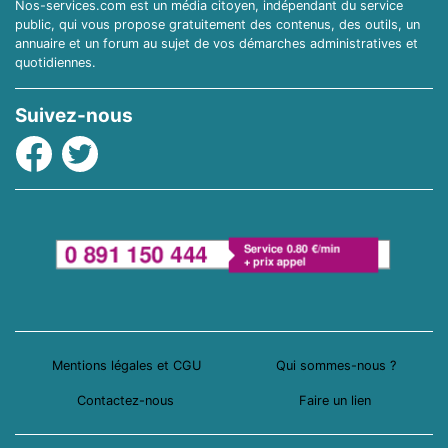
Nos-services.com est un média citoyen, indépendant du service
public, qui vous propose gratuitement des contenus, des outils, un
annuaire et un forum au sujet de vos démarches administratives et
quotidiennes.
Suivez-nous
Facebook
Twitter
Mentions légales et CGU
Qui sommes-nous ?
Contactez-nous
Faire un lien