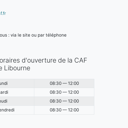
.fr
us : via le site ou par téléphone
oraires d'ouverture de la CAF
e Libourne
undi
08:30 — 12:00
ardi
08:30 — 12:00
eudi
08:30 — 12:00
endredi
08:30 — 12:00