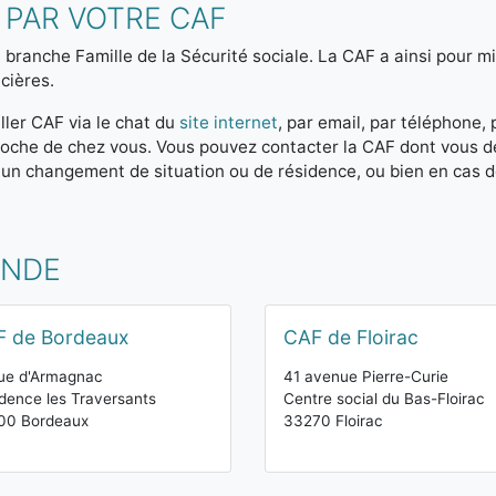
 PAR VOTRE CAF
 branche Famille de la Sécurité sociale. La CAF a ainsi pour mis
cières.
ller CAF via le chat du
site internet
, par email, par téléphone,
 proche de chez vous. Vous pouvez contacter la CAF dont vous 
 un changement de situation ou de résidence, ou bien en cas 
ONDE
F de Bordeaux
CAF de Floirac
ue d'Armagnac
41 avenue Pierre-Curie
dence les Traversants
Centre social du Bas-Floirac
00 Bordeaux
33270 Floirac