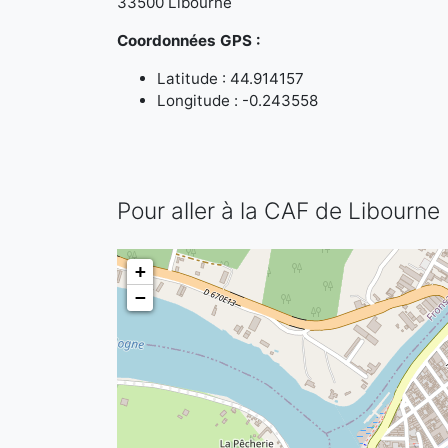
33500 Libourne
Coordonnées GPS :
Latitude : 44.914157
Longitude : -0.243558
Pour aller à la CAF de Libourne
+
−