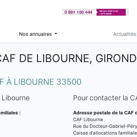
Nos annuaires
Actualités
CAF DE LIBOURNE, GIROND
 À LIBOURNE 33500
 Libourne
Pour contacter la C
miliales :
Adresse postale de la CAF d
CAF Libourne
Rue du Docteur-Gabriel-Pér
Caisse d'allocations familial