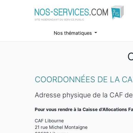
Nos thématiques
Aller au contenu principal
COORDONNÉES DE LA CAF
Adresse physique de la CAF de
Pour vous rendre à la Caisse d'Allocations Fa
CAF Libourne
21 rue Michel Montaigne