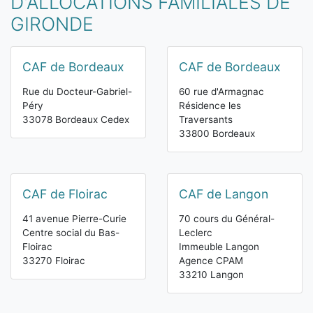
D'ALLOCATIONS FAMILIALES DE
GIRONDE
CAF de Bordeaux
CAF de Bordeaux
Rue du Docteur-Gabriel-
60 rue d'Armagnac
Péry
Résidence les
33078 Bordeaux Cedex
Traversants
33800 Bordeaux
CAF de Floirac
CAF de Langon
41 avenue Pierre-Curie
70 cours du Général-
Centre social du Bas-
Leclerc
Floirac
Immeuble Langon
33270 Floirac
Agence CPAM
33210 Langon