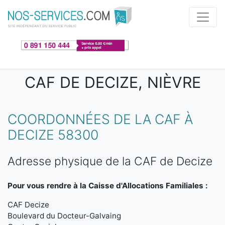
Aller au contenu principal
CAF DE DECIZE, NIÈVRE
COORDONNÉES DE LA CAF À
DECIZE 58300
Adresse physique de la CAF de Decize
Pour vous rendre à la Caisse d'Allocations Familiales :
CAF Decize
Boulevard du Docteur-Galvaing