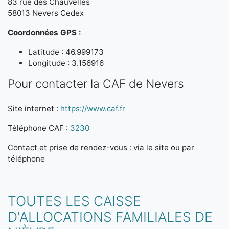
83 rue des Chauvelles
58013 Nevers Cedex
Coordonnées GPS :
Latitude : 46.999173
Longitude : 3.156916
Pour contacter la CAF de Nevers
Site internet :
https://www.caf.fr
Téléphone CAF :
3230
Contact et prise de rendez-vous : via le site ou par
téléphone
TOUTES LES CAISSE
D'ALLOCATIONS FAMILIALES DE