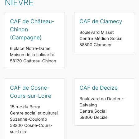
NIÈVRE
CAF de Château-
CAF de Clamecy
Chinon
Boulevard Misset
(Campagne)
Centre Médico Social
58500 Clamecy
6 place Notre-Dame
Maison de la solidarité
58120 Château-Chinon
CAF de Cosne-
CAF de Decize
Cours-sur-Loire
Boulevard du Docteur-
Galvaing
15 rue du Berry
Centre Social
Centre social et culturel
58300 Decize
Suzanne-Coulomb
58200 Cosne-Cours-
sur-Loire