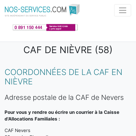
Aller au contenu principal
CAF DE NIÈVRE (58)
COORDONNÉES DE LA CAF EN
NIÈVRE
Adresse postale de la CAF de Nevers
Pour vous y rendre ou écrire un courrier à la Caisse
d'Allocations Familiales :
CAF Nevers