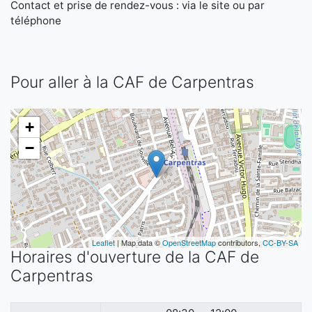
Contact et prise de rendez-vous : via le site ou par
téléphone
Pour aller à la CAF de Carpentras
+
−
Leaflet
| Map data ©
OpenStreetMap
contributors,
CC-BY-SA
Horaires d'ouverture de la CAF de
Carpentras