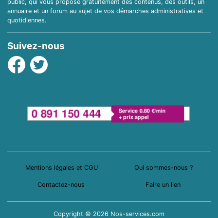
public, qui vous propose gratuitement des contenus, des outils, un
annuaire et un forum au sujet de vos démarches administratives et
quotidiennes.
Suivez-nous
Facebook
Twitter
Mentions légales et CGU
Qui sommes-nous ?
Contactez-nous
Faire un lien
Copyright © 2026 Nos-services.com