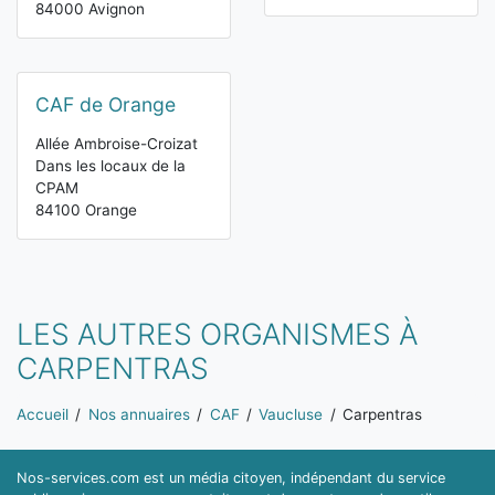
84000 Avignon
CAF de Orange
Allée Ambroise-Croizat
Dans les locaux de la
CPAM
84100 Orange
LES AUTRES ORGANISMES À
CARPENTRAS
Vous êtes ici:
Accueil
Nos annuaires
CAF
Vaucluse
Carpentras
Nos-services.com est un média citoyen, indépendant du service