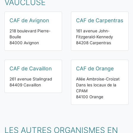
VAUCLUSE
CAF de Avignon
CAF de Carpentras
218 boulevard Pierre-
161 avenue John-
Boulle
Fitzgerald-Kennedy
84000 Avignon
84208 Carpentras
CAF de Cavaillon
CAF de Orange
261 avenue Stalingrad
Allée Ambroise-Croizat
84409 Cavaillon
Dans les locaux de la
CPAM
84100 Orange
LES AUTRES ORGANISMES EN