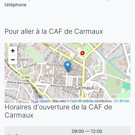
téléphone
Pour aller à la CAF de Carmaux
+
−
Leaflet
| Map data ©
OpenStreetMap
contributors,
CC-BY-SA
Horaires d'ouverture de la CAF de
Carmaux
09:00 — 12:00