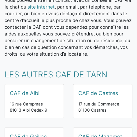
Vous pouvez entrer en contact avec un conseiller CAF via
le chat du
site internet
, par email, par téléphone, par
courrier, ou bien en vous déplaçant directement dans le
centre d’accueil le plus proche de chez vous. Vous pouvez
contacter la CAF dont vous dépendez pour connaître les
aides auxquelles vous pouvez prétendre, ou bien pour
déclarer un changement de situation ou de résidence, ou
bien en cas de question concernant vos démarches, vos
droits, ou votre situation d’allocataire.
LES AUTRES CAF DE TARN
CAF de Albi
CAF de Castres
16 rue Campmas
17 rue du Commerce
81013 Albi Cedex 9
81100 Castres
CAF de Gaillac
CAF de Mazamet