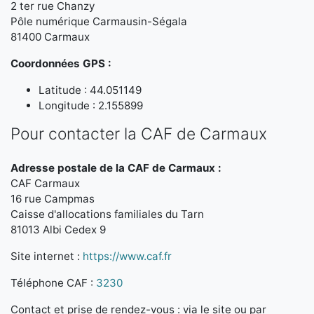
2 ter rue Chanzy
Pôle numérique Carmausin-Ségala
81400 Carmaux
Coordonnées GPS :
Latitude : 44.051149
Longitude : 2.155899
Pour contacter la CAF de Carmaux
Adresse postale de la CAF de Carmaux :
CAF Carmaux
16 rue Campmas
Caisse d'allocations familiales du Tarn
81013 Albi Cedex 9
Site internet :
https://www.caf.fr
Téléphone CAF :
3230
Contact et prise de rendez-vous : via le site ou par