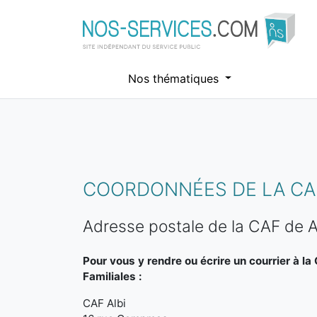
Nos thématiques
Aller au contenu principal
COORDONNÉES DE LA CA
Adresse postale de la CAF de A
Pour vous y rendre ou écrire un courrier à la
Familiales :
CAF Albi