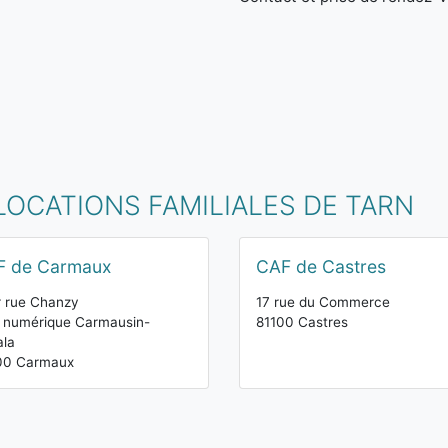
LOCATIONS FAMILIALES DE TARN
F de Carmaux
CAF de Castres
r rue Chanzy
17 rue du Commerce
 numérique Carmausin-
81100 Castres
ala
00 Carmaux