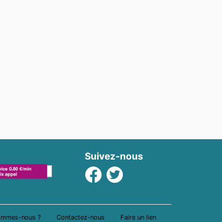
Suivez-nous
Facebook
Twitter
ommes-nous ?
Contactez-nous
Faire un lien