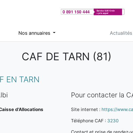
Nos annuaires
Actualités
CAF DE TARN (81)
F EN TARN
lbi
Pour contacter la C
 Caisse d'Allocations
Site internet :
https://www.caf
Téléphone CAF :
3230
Contact et prise de rendez-vo