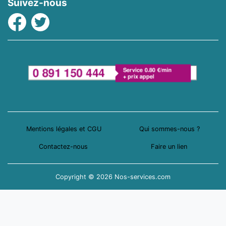
Suivez-nous
Facebook
Twitter
Mentions légales et CGU
Qui sommes-nous ?
Contactez-nous
Faire un lien
Copyright © 2026 Nos-services.com