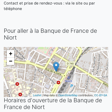
Contact et prise de rendez-vous : via le site ou par
téléphone
Pour aller à la Banque de France de
Niort
+
−
Leaflet
| Map data ©
OpenStreetMap
contributors,
CC-BY-SA
Horaires d'ouverture de la Banque de
France de Niort