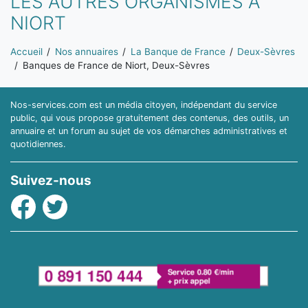
LES AUTRES ORGANISMES À
NIORT
Vous êtes ici:
Accueil
Nos annuaires
La Banque de France
Deux-Sèvres
Banques de France de Niort, Deux-Sèvres
Nos-services.com est un média citoyen, indépendant du service
public, qui vous propose gratuitement des contenus, des outils, un
annuaire et un forum au sujet de vos démarches administratives et
quotidiennes.
Suivez-nous
Facebook
Twitter