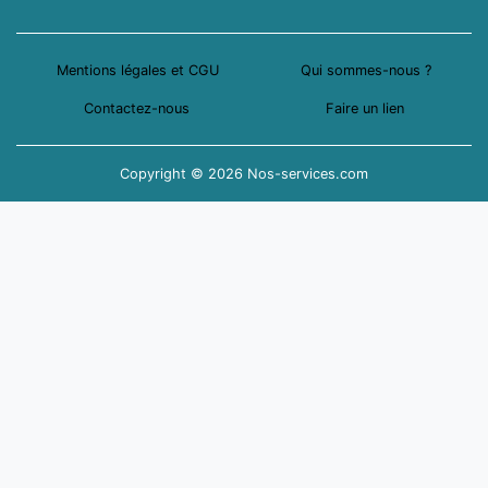
Mentions légales et CGU
Qui sommes-nous ?
Contactez-nous
Faire un lien
Copyright © 2026 Nos-services.com