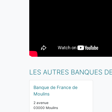
LES AUTRES BANQUES DE
Banque de France de
Moulins
2 avenue
03000 Moulins