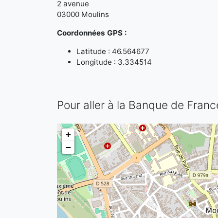
2 avenue
03000 Moulins
Coordonnées GPS :
Latitude : 46.564677
Longitude : 3.334514
Pour aller à la Banque de Fran
+
−