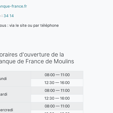
anque-france.fr
 :
34 14
us : via le site ou par téléphone
oraires d'ouverture de la
anque de France de Moulins
08:00 — 11:00
undi
12:30 — 16:00
08:00 — 11:00
ardi
12:30 — 16:00
08:00 — 11:00
ercredi