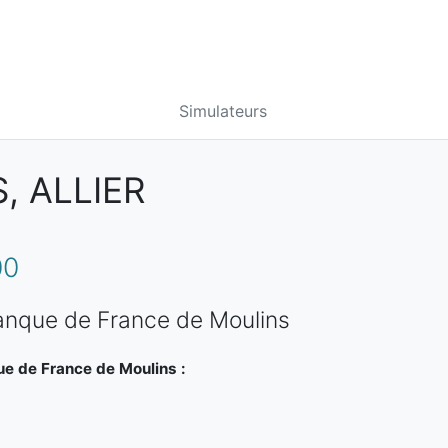
Simulateurs
, ALLIER
00
Banque de France de Moulins
ue de France de Moulins :