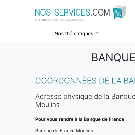
Nos thématiques
BANQUES
Aller au contenu principal
COORDONNÉES DE LA BA
Adresse physique de la Banque
Moulins
Pour vous rendre à la Banque de France :
Banque de France Moulins