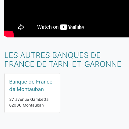
LES AUTRES BANQUES DE
FRANCE DE TARN-ET-GARONNE
Banque de France
de Montauban
37 avenue Gambetta
82000 Montauban