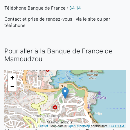
Téléphone Banque de France :
34 14
Contact et prise de rendez-vous : via le site ou par
téléphone
Pour aller à la Banque de France de
Mamoudzou
+
−
Leaflet
| Map data ©
OpenStreetMap
contributors,
CC-BY-SA