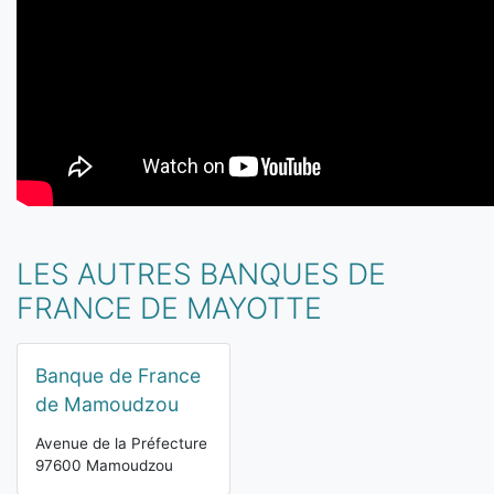
LES AUTRES BANQUES DE
FRANCE DE MAYOTTE
Banque de France
de Mamoudzou
Avenue de la Préfecture
97600 Mamoudzou