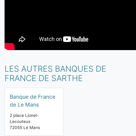
LES AUTRES BANQUES DE
FRANCE DE SARTHE
Banque de France
de Le Mans
2 place Lionel-
Lecouteux
72055 Le Mans