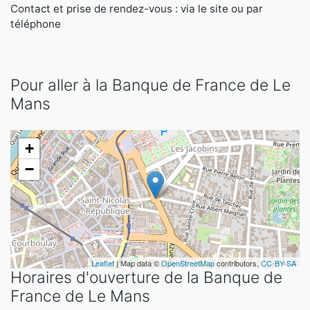
Contact et prise de rendez-vous : via le site ou par
téléphone
Pour aller à la Banque de France de Le
Mans
+
−
Leaflet
| Map data ©
OpenStreetMap
contributors,
CC-BY-SA
Horaires d'ouverture de la Banque de
France de Le Mans