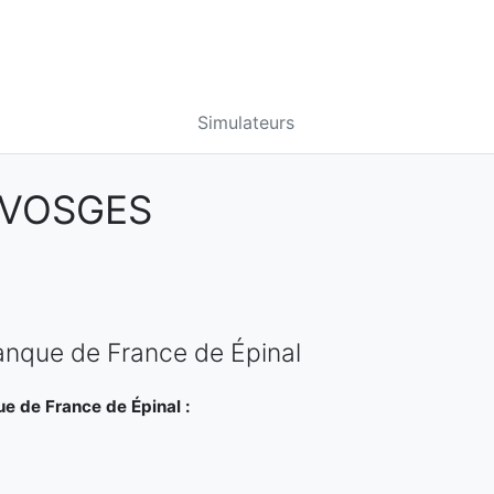
Simulateurs
 VOSGES
anque de France de Épinal
e de France de Épinal :