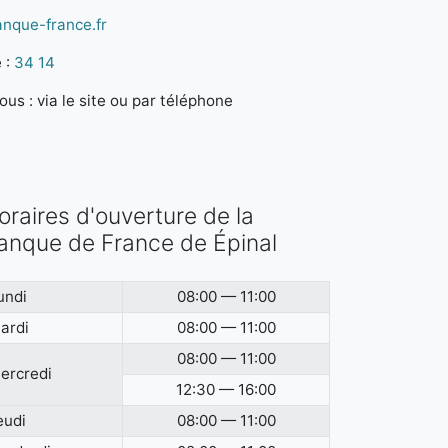
anque-france.fr
 :
34 14
us : via le site ou par téléphone
oraires d'ouverture de la
anque de France de Épinal
undi
08:00 — 11:00
ardi
08:00 — 11:00
08:00 — 11:00
ercredi
12:30 — 16:00
eudi
08:00 — 11:00