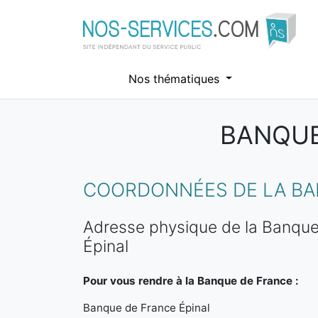
Nos thématiques
BANQUE
Aller au contenu principal
COORDONNÉES DE LA BAN
Adresse physique de la Banque
Épinal
Pour vous rendre à la Banque de France :
Banque de France Épinal