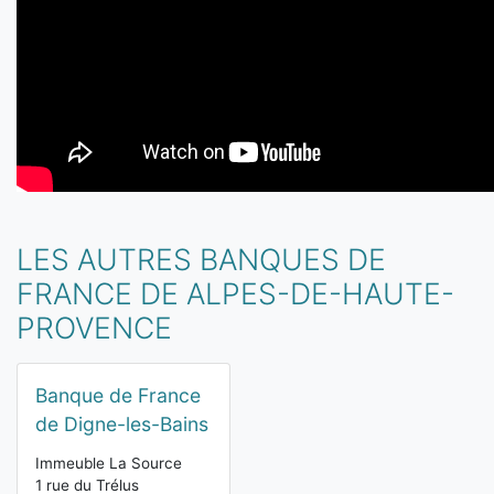
LES AUTRES BANQUES DE
FRANCE DE ALPES-DE-HAUTE-
PROVENCE
Banque de France
de Digne-les-Bains
Immeuble La Source
1 rue du Trélus