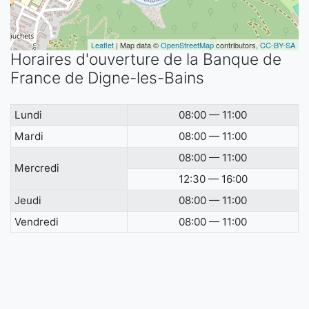
Leaflet
| Map data ©
OpenStreetMap
contributors,
CC-BY-SA
Horaires d'ouverture de la Banque de
France de Digne-les-Bains
Lundi
08:00 — 11:00
Mardi
08:00 — 11:00
08:00 — 11:00
Mercredi
12:30 — 16:00
Jeudi
08:00 — 11:00
Vendredi
08:00 — 11:00