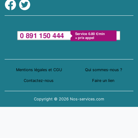
Facebook
Twitter
Mentions légales et CGU
Qui sommes-nous ?
Contactez-nous
Faire un lien
Copyright © 2026 Nos-services.com