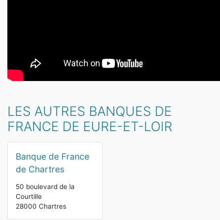
LES AUTRES BANQUES DE
FRANCE DE EURE-ET-LOIR
Banque de France
de Chartres
50 boulevard de la
Courtille
28000 Chartres