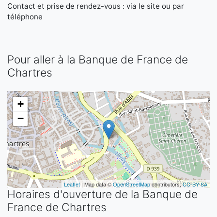
Contact et prise de rendez-vous : via le site ou par
téléphone
Pour aller à la Banque de France de
Chartres
+
−
Leaflet
| Map data ©
OpenStreetMap
contributors,
CC-BY-SA
Horaires d'ouverture de la Banque de
France de Chartres