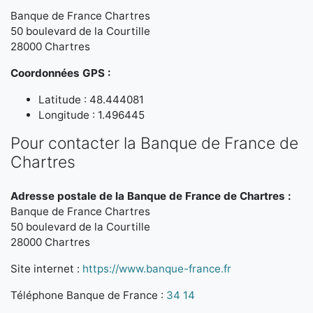
Banque de France Chartres
50 boulevard de la Courtille
28000 Chartres
Coordonnées GPS :
Latitude : 48.444081
Longitude : 1.496445
Pour contacter la Banque de France de
Chartres
Adresse postale de la Banque de France de Chartres :
Banque de France Chartres
50 boulevard de la Courtille
28000 Chartres
Site internet :
https://www.banque-france.fr
Téléphone Banque de France :
34 14