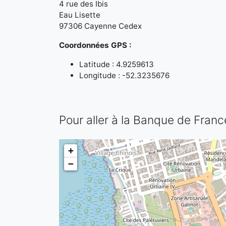
4 rue des Ibis
Eau Lisette
97306 Cayenne Cedex
Coordonnées GPS :
Latitude : 4.9259613
Longitude : -52.3235676
Pour aller à la Banque de Fran
+
−