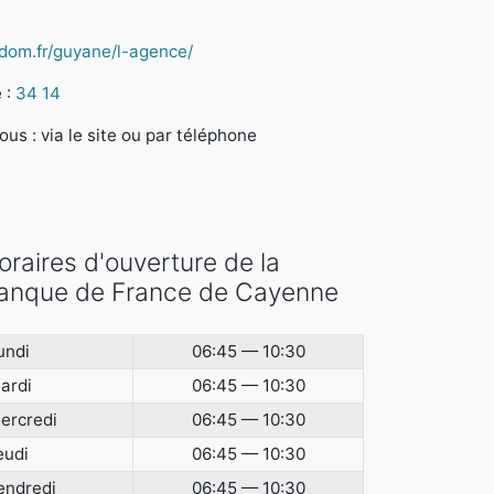
edom.fr/guyane/l-agence/
 :
34 14
us : via le site ou par téléphone
oraires d'ouverture de la
anque de France de Cayenne
undi
06:45 — 10:30
ardi
06:45 — 10:30
ercredi
06:45 — 10:30
eudi
06:45 — 10:30
endredi
06:45 — 10:30