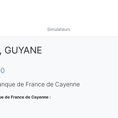
Simulateurs
, GUYANE
00
Banque de France de Cayenne
ue de France de Cayenne :