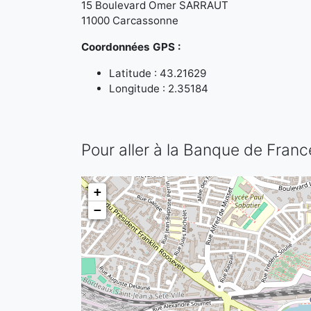
15 Boulevard Omer SARRAUT
11000 Carcassonne
Coordonnées GPS :
Latitude : 43.21629
Longitude : 2.35184
Pour aller à la Banque de Fra
+
−