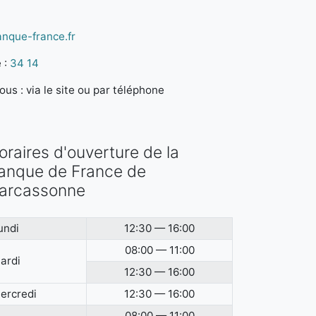
anque-france.fr
 :
34 14
us : via le site ou par téléphone
oraires d'ouverture de la
anque de France de
arcassonne
undi
12:30 — 16:00
08:00 — 11:00
ardi
12:30 — 16:00
ercredi
12:30 — 16:00
08:00 — 11:00