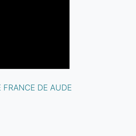
E FRANCE DE AUDE