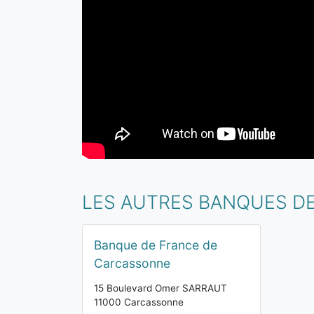
LES AUTRES BANQUES D
Banque de France de
Carcassonne
15 Boulevard Omer SARRAUT
11000 Carcassonne