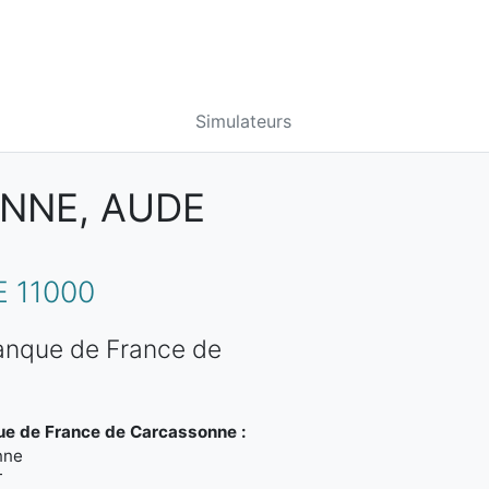
Simulateurs
NNE, AUDE
 11000
Banque de France de
ue de France de Carcassonne :
nne
T