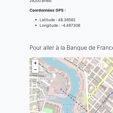
29200 Brest
Coordonnées GPS :
Latitude : 48.38582
Longitude : -4.487308
Pour aller à la Banque de Franc
+
−