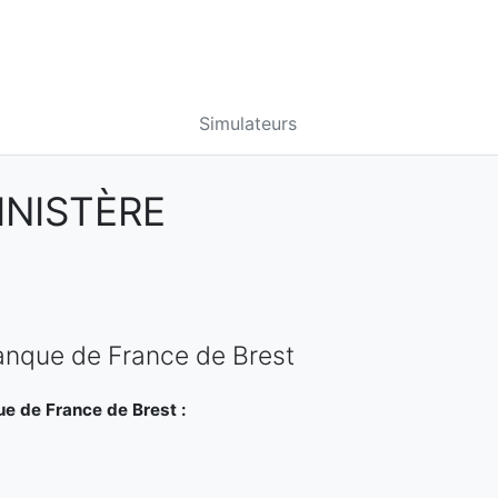
Simulateurs
INISTÈRE
Banque de France de Brest
e de France de Brest :