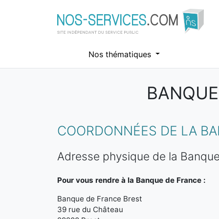
Nos thématiques
BANQUES
Aller au contenu principal
COORDONNÉES DE LA BA
Adresse physique de la Banque
Pour vous rendre à la Banque de France :
Banque de France Brest
39 rue du Château