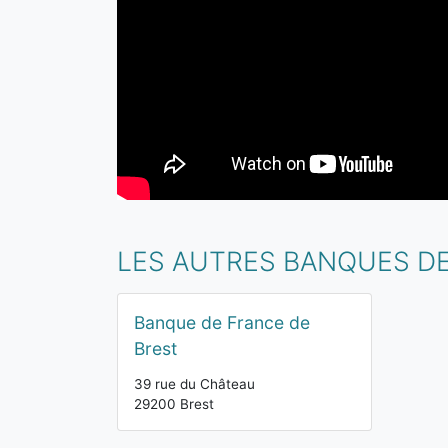
LES AUTRES BANQUES DE
Banque de France de
Brest
39 rue du Château
29200 Brest