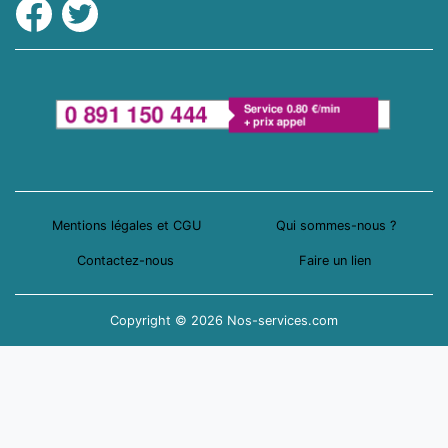
Facebook
Twitter
Mentions légales et CGU
Qui sommes-nous ?
Contactez-nous
Faire un lien
Copyright © 2026 Nos-services.com