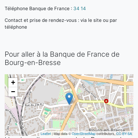
Téléphone Banque de France :
34 14
Contact et prise de rendez-vous : via le site ou par
téléphone
Pour aller à la Banque de France de
Bourg-en-Bresse
+
−
Leaflet
| Map data ©
OpenStreetMap
contributors,
CC-BY-SA