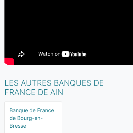
LES AUTRES BANQUES DE
FRANCE DE AIN
Banque de France
de Bourg-en-
Bresse