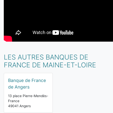
LES AUTRES BANQUES DE
FRANCE DE MAINE-ET-LOIRE
Banque de France
de Angers
13 place Pierre-Mendès-
France
49041 Angers