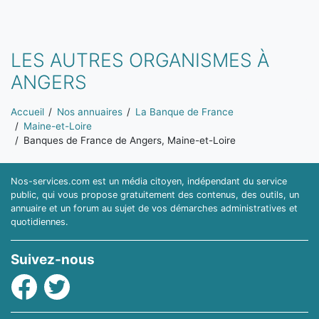
LES AUTRES ORGANISMES À
ANGERS
Vous êtes ici:
Accueil
Nos annuaires
La Banque de France
Maine-et-Loire
Banques de France de Angers, Maine-et-Loire
Nos-services.com est un média citoyen, indépendant du service
public, qui vous propose gratuitement des contenus, des outils, un
annuaire et un forum au sujet de vos démarches administratives et
quotidiennes.
Suivez-nous
Facebook
Twitter