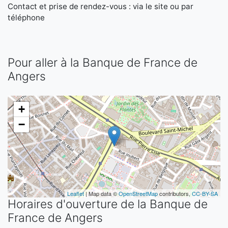
Contact et prise de rendez-vous : via le site ou par
téléphone
Pour aller à la Banque de France de
Angers
+
−
Leaflet
| Map data ©
OpenStreetMap
contributors,
CC-BY-SA
Horaires d'ouverture de la Banque de
France de Angers