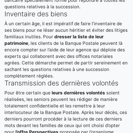
bancaire spécialement formé pour répondre à toutes les
questions relatives à la succession.
Inventaire des biens
À un certain âge, il est impératif de faire l’inventaire de
ses biens pour ne léser aucun héritier et éviter des litiges
familiaux inutiles. Pour
dresser la liste de leur
patrimoine
, les clients de la Banque Postale peuvent là
encore compter sur l’aide de leur agence qui déploie des
experts qui collaborent avec des offices notariales
agrées. Cette démarche permet de partir sereinement en
sachant les questions relatives à une succession
complètement réglées.
Transmission des dernières volontés
Pour être certain que
leurs dernières volontés
soient
réalisées, les seniors peuvent les rédiger de manière
totalement confidentielle et les remettre à leur
interlocuteur de la Banque Postale. Après leur décès, ces
derniers pourront procéder à la lecture de ces derniers
mots devant les familles de ceux qui ont choisi d’opter
pour
l’offre Perspectives
proposée par l’organisme