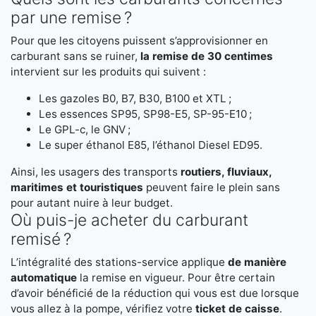
par une remise ?
Pour que les citoyens puissent s’approvisionner en
carburant sans se ruiner,
la remise de 30 centimes
intervient sur les produits qui suivent :
Les gazoles B0, B7, B30, B100 et XTL ;
Les essences SP95, SP98-E5, SP-95-E10 ;
Le GPL-c, le GNV ;
Le super éthanol E85, l’éthanol Diesel ED95.
Ainsi, les usagers des transports
routiers, fluviaux,
maritimes et touristiques
peuvent faire le plein sans
pour autant nuire à leur budget.
Où puis-je acheter du carburant
remisé ?
L’intégralité des stations-service applique
de manière
automatique
la remise en vigueur. Pour être certain
d’avoir bénéficié de la réduction qui vous est due lorsque
vous allez à la pompe, vérifiez votre
ticket de caisse
.