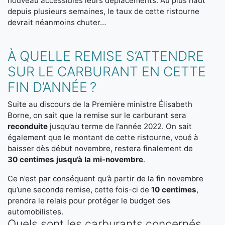
nouveau accessibles leurs déplacements. Au plus haut
depuis plusieurs semaines, le taux de cette ristourne
devrait néanmoins chuter…
À QUELLE REMISE S’ATTENDRE
SUR LE CARBURANT EN CETTE
FIN D’ANNÉE ?
Suite au discours de la Première ministre Élisabeth
Borne, on sait que la remise sur le carburant sera
reconduite
jusqu’au terme de l’année 2022. On sait
également que le montant de cette ristourne, voué à
baisser dès début novembre, restera finalement de
30 centimes jusqu’à la mi-novembre
.
Ce n’est par conséquent qu’à partir de la fin novembre
qu’une seconde remise, cette fois-ci de
10 centimes
,
prendra le relais pour protéger le budget des
automobilistes.
Quels sont les carburants concernés