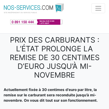
Aller au contenu principal
PRIX DES CARBURANTS :
L’ÉTAT PROLONGE LA
REMISE DE 30 CENTIMES
D’EURO JUSQU’À MI-
NOVEMBRE
Actuellement fixée à 30 centimes d'euro par litre, la
remise sur le carburant sera reconduite jusqu'à mi-
novembre. On vous dit tout sur son fonctionnement.