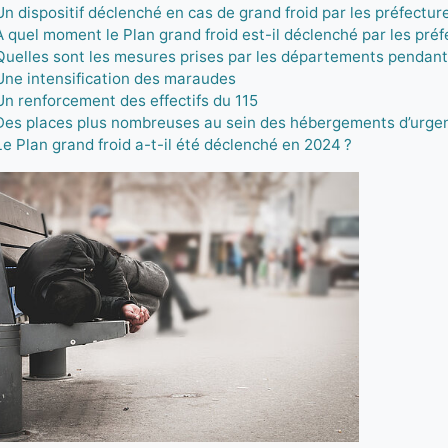
Un dispositif déclenché en cas de grand froid par les préfectur
À quel moment le Plan grand froid est-il déclenché par les préf
Quelles sont les mesures prises par les départements pendant 
Une intensification des maraudes
Un renforcement des effectifs du 115
Des places plus nombreuses au sein des hébergements d’urge
Le Plan grand froid a-t-il été déclenché en 2024 ?