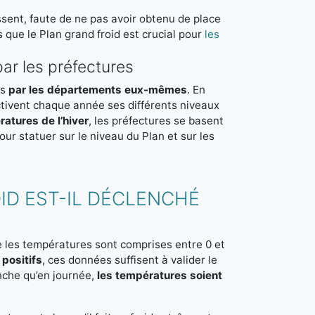
ssent, faute de ne pas avoir obtenu de place
 que le Plan grand froid est crucial pour
les
par les préfectures
is
par les départements eux-mêmes
. En
ctivent chaque année ses différents niveaux
atures de l’hiver
, les préfectures se basent
our statuer sur le niveau du Plan et sur les
ID EST-IL DÉCLENCHÉ
ue les températures sont comprises entre 0 et
 positifs
, ces données suffisent à valider le
anche qu’en journée,
les températures soient