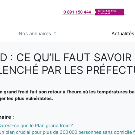
Nos annuaires
Actualités
 : CE QU’IL FAUT SAVOIR 
LENCHÉ PAR LES PRÉFECT
n grand froid fait son retour à l'heure où les températures b
er les plus vulnérables.
ire :
Qu’est-ce que le Plan grand froid ?
Un plan crucial pour plus de 300 000 personnes sans domicile f