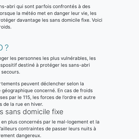
ans-abri qui sont parfois confrontés à des
orsque la météo met en danger leur vie, les
protéger davantage les sans domicile fixe. Voici
roids.
 ?
ger les personnes les plus vulnérables, les
ispositif destiné à protéger les sans-abri
 secours.
artements peuvent déclencher selon la
re géographique concerné. En cas de froids
ses par le 115, les forces de l’ordre et autre
 de la rue en hiver.
 sans domicile fixe
us en plus concernés par le mal-logement et la
’ailleurs contraintes de passer leurs nuits à
lièrement dangereux.