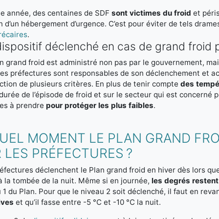
e année, des centaines de SDF
sont victimes du froid
et péri
n d’un hébergement d’urgence. C’est pour éviter de tels drames
récaires
.
ispositif déclenché en cas de grand froid 
n grand froid est administré non pas par le gouvernement, ma
 les préfectures sont responsables de son déclenchement et a
ction de plusieurs critères. En plus de tenir compte
des tempér
 durée de l’épisode de froid et sur le secteur qui est concerné p
es à prendre
pour protéger les plus faibles
.
QUEL MOMENT LE PLAN GRAND FRO
 LES PRÉFECTURES ?
éfectures déclenchent le Plan grand froid en hiver dès lors q
à la tombée de la nuit. Même si en journée,
les degrés restent
 1 du Plan. Pour que le niveau 2 soit déclenché, il faut en rev
ives
et qu’il fasse entre -5 °C et -10 °C la nuit.