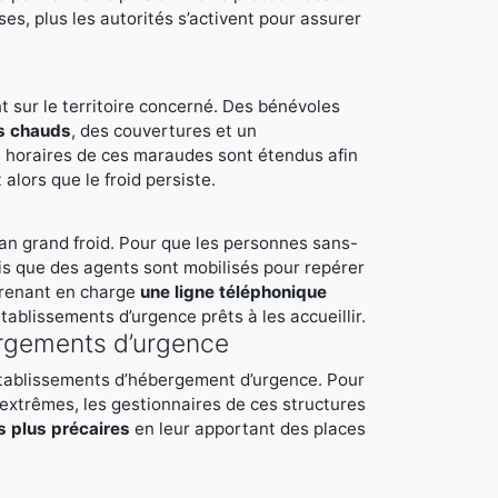
ses, plus les autorités s’activent pour assurer
t sur le territoire concerné. Des bénévoles
s chauds
, des couvertures et un
 horaires de ces maraudes sont étendus afin
 alors que le froid persiste.
an grand froid. Pour que les personnes sans-
s que des agents sont mobilisés pour repérer
prenant en charge
une ligne téléphonique
tablissements d’urgence prêts à les accueillir.
rgements d’urgence
s établissements d’hébergement d’urgence. Pour
xtrêmes, les gestionnaires de ces structures
s plus précaires
en leur apportant des places