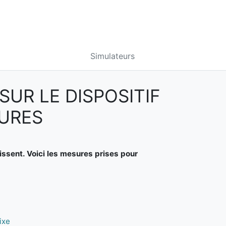
Simulateurs
SUR LE DISPOSITIF
URES
aissent. Voici les mesures prises pour
ixe