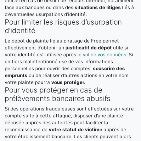
officiel en cas de besoin de recours ultérieur, notamment
face aux banques ou dans des
situations de litiges
liés à
d’éventuelles usurpations d’identité.
Pour limiter les risques d’usurpation
d’identité
Le dépôt de plainte lié au piratage de Free permet
effectivement d’obtenir un
justificatif de dépôt
utile si
votre identité est utilisée après le
vol de vos données
. Si
un tiers malintentionné use de vos informations
personnelles pour ouvrir des comptes,
souscrire des
emprunts
ou de réaliser d’autres actions en votre nom,
votre plainte pourra
vous protéger.
Pour vous protéger en cas de
prélèvements bancaires abusifs
Si des opérations frauduleuses sont effectuées sur votre
compte suite à cette attaque, disposer d’une plainte
déposée auprès des autorités peut faciliter la
reconnaissance de
votre statut de victime
auprès de
votre établissement bancaire. Les clients peuvent alors