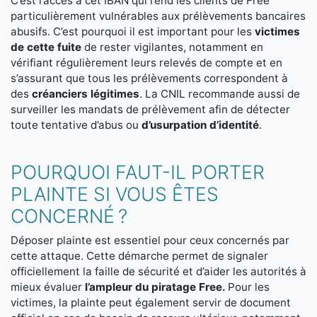
C’est l’accès à cet IBAN qui rend les clients de Free
particulièrement vulnérables aux prélèvements bancaires
abusifs. C’est pourquoi il est important pour les
victimes
de cette fuite
de rester vigilantes, notamment en
vérifiant régulièrement leurs relevés de compte et en
s’assurant que tous les prélèvements correspondent à
des
créanciers légitimes
. La CNIL recommande aussi de
surveiller les mandats de prélèvement afin de détecter
toute tentative d’abus ou
d’usurpation d’identité
.
POURQUOI FAUT-IL PORTER
PLAINTE SI VOUS ÊTES
CONCERNÉ ?
Déposer plainte est essentiel pour ceux concernés par
cette attaque. Cette démarche permet de signaler
officiellement la faille de sécurité et d’aider les autorités à
mieux évaluer
l’ampleur du piratage Free.
Pour les
victimes, la plainte peut également servir de document