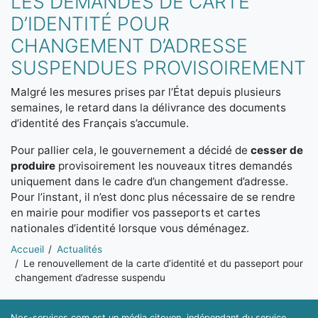
LES DEMANDES DE CARTE
D’IDENTITÉ POUR
CHANGEMENT D’ADRESSE
SUSPENDUES PROVISOIREMENT
Malgré les mesures prises par l’État depuis plusieurs
semaines, le retard dans la délivrance des documents
d’identité des Français s’accumule.
Pour pallier cela, le gouvernement a décidé de
cesser de
produire
provisoirement les nouveaux titres demandés
uniquement dans le cadre d’un changement d’adresse.
Pour l’instant, il n’est donc plus nécessaire de se rendre
en mairie pour modifier vos passeports et cartes
nationales d’identité lorsque vous déménagez.
Vous êtes ici:
Accueil
Actualités
Le renouvellement de la carte d’identité et du passeport pour
changement d’adresse suspendu
Nos-services.com est un média citoyen, indépendant du service