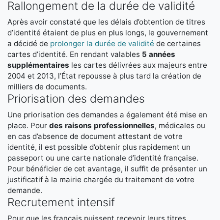
Rallongement de la durée de validité
Après avoir constaté que les délais d’obtention de titres
d’identité étaient de plus en plus longs, le gouvernement
a décidé de
prolonger la durée de validité
de certaines
cartes d’identité. En rendant valables
5 années
supplémentaires
les cartes délivrées aux majeurs entre
2004 et 2013, l’État repousse à plus tard la création de
milliers de documents.
Priorisation des demandes
Une priorisation des demandes a également été mise en
place. Pour
des raisons professionnelles
, médicales ou
en cas d’absence de document attestant de votre
identité, il est possible d’obtenir plus rapidement un
passeport ou une carte nationale d’identité française.
Pour bénéficier de cet avantage, il suffit de présenter un
justificatif à la mairie chargée du traitement de votre
demande.
Recrutement intensif
Pour que les français puissent recevoir leurs titres