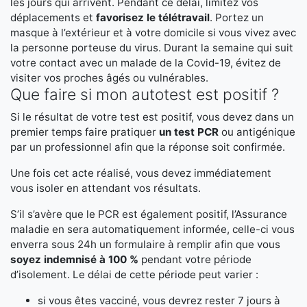
les jours qui arrivent. Pendant ce délai, limitez vos
déplacements et
favorisez le télétravail
. Portez un
masque à l’extérieur et à votre domicile si vous vivez avec
la personne porteuse du virus. Durant la semaine qui suit
votre contact avec un malade de la Covid-19, évitez de
visiter vos proches âgés ou vulnérables.
Que faire si mon autotest est positif ?
Si le résultat de votre test est positif, vous devez dans un
premier temps faire pratiquer
un test PCR
ou antigénique
par un professionnel afin que la réponse soit confirmée.
Une fois cet acte réalisé, vous devez immédiatement
vous isoler en attendant vos résultats.
S’il s’avère que le PCR est également positif, l’Assurance
maladie en sera automatiquement informée, celle-ci vous
enverra sous 24h un formulaire à remplir afin que vous
soyez indemnisé à 100 %
pendant votre période
d’isolement. Le délai de cette période peut varier :
si vous êtes vacciné, vous devrez rester 7 jours à