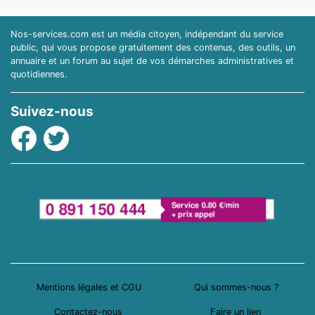
Nos-services.com est un média citoyen, indépendant du service
public, qui vous propose gratuitement des contenus, des outils, un
annuaire et un forum au sujet de vos démarches administratives et
quotidiennes.
Suivez-nous
Facebook
Twitter
Mentions légales et CGU
Qui sommes-nous ?
Contactez-nous
Faire un lien