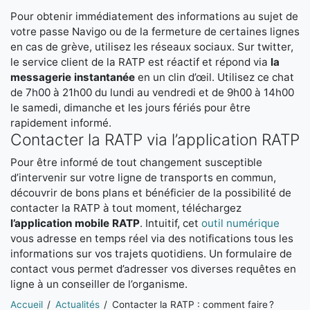
Pour obtenir immédiatement des informations au sujet de
votre passe Navigo ou de la fermeture de certaines lignes
en cas de grève, utilisez les réseaux sociaux. Sur twitter,
le service client de la RATP est réactif et répond via
la
messagerie instantanée
en un clin d’œil. Utilisez ce chat
de 7h00 à 21h00 du lundi au vendredi et de 9h00 à 14h00
le samedi, dimanche et les jours fériés pour être
rapidement informé.
Contacter la RATP via l’application RATP
Pour être informé de tout changement susceptible
d’intervenir sur votre ligne de transports en commun,
découvrir de bons plans et bénéficier de la possibilité de
contacter la RATP à tout moment, téléchargez
l’application mobile RATP
. Intuitif, cet
outil numérique
vous adresse en temps réel via des notifications tous les
informations sur vos trajets quotidiens. Un formulaire de
contact vous permet d’adresser vos diverses requêtes en
ligne à un conseiller de l’organisme.
Vous êtes ici:
Accueil
Actualités
Contacter la RATP : comment faire ?