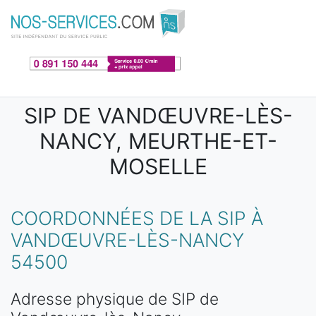
Aller au contenu principal
SIP DE VANDŒUVRE-LÈS-
NANCY, MEURTHE-ET-
MOSELLE
COORDONNÉES DE LA SIP À
VANDŒUVRE-LÈS-NANCY
54500
Adresse physique de SIP de