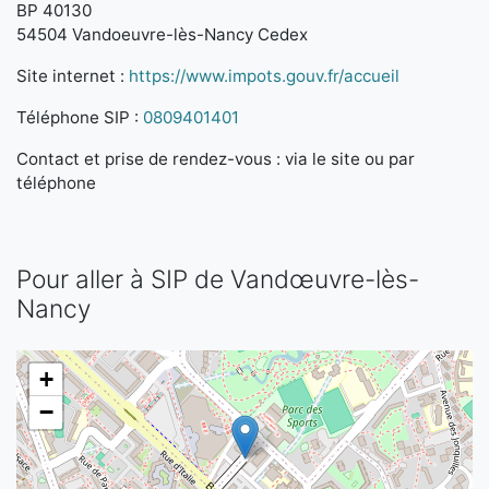
BP 40130
54504 Vandoeuvre-lès-Nancy Cedex
Site internet :
https://www.impots.gouv.fr/accueil
Téléphone SIP :
0809401401
Contact et prise de rendez-vous : via le site ou par
téléphone
Pour aller à SIP de Vandœuvre-lès-
Nancy
+
−