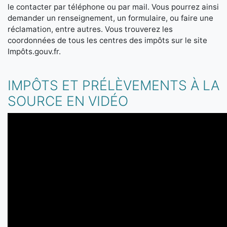
le contacter par téléphone ou par mail. Vous pourrez ainsi
demander un renseignement, un formulaire, ou faire une
réclamation, entre autres. Vous trouverez les
coordonnées de tous les centres des impôts sur le site
Impôts.gouv.fr.
IMPÔTS ET PRÉLÈVEMENTS À LA
SOURCE EN VIDÉO