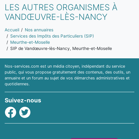
LES AUTRES ORGANISMES À
VANDŒUVRE-LÈS-NANCY
Vous êtes ici:
Accueil
Nos annuaires
Services des Impôts des Particuliers (SIP)
Meurthe-et-Moselle
SIP de Vandœuvre-lès-Nancy, Meurthe-et-Moselle
Nos-services.com est un média citoyen, indépendant du service
public, qui vous propose gratuitement des contenus, des outils, un
annuaire et un forum au sujet de vos démarches administratives et
quotidiennes.
Suivez-nous
Facebook
Twitter