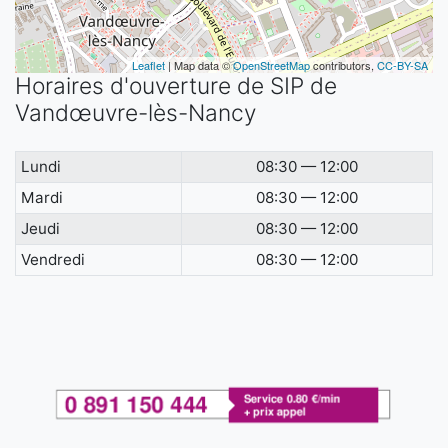
Leaflet
| Map data ©
OpenStreetMap
contributors,
CC-BY-SA
Horaires d'ouverture de SIP de
Vandœuvre-lès-Nancy
Lundi
08:30 — 12:00
Mardi
08:30 — 12:00
Jeudi
08:30 — 12:00
Vendredi
08:30 — 12:00