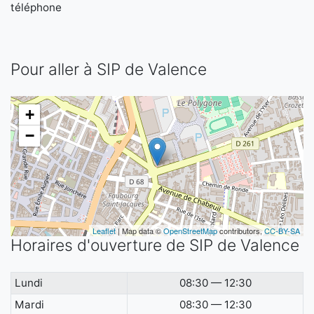
téléphone
Pour aller à SIP de Valence
+
−
Leaflet
| Map data ©
OpenStreetMap
contributors,
CC-BY-SA
Horaires d'ouverture de SIP de Valence
Lundi
08:30 — 12:30
Mardi
08:30 — 12:30