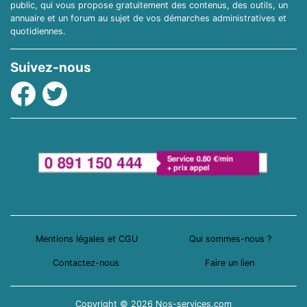
public, qui vous propose gratuitement des contenus, des outils, un
annuaire et un forum au sujet de vos démarches administratives et
quotidiennes.
Suivez-nous
Facebook
Twitter
Mentions légales et CGU
Qui sommes-nous ?
Contactez-nous
Faire un lien
Copyright © 2026 Nos-services.com