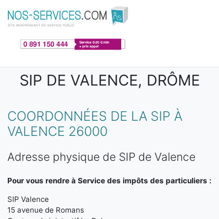
Aller au contenu principal
SIP DE VALENCE, DRÔME
COORDONNÉES DE LA SIP À
VALENCE 26000
Adresse physique de SIP de Valence
Pour vous rendre à Service des impôts des particuliers :
SIP Valence
15 avenue de Romans