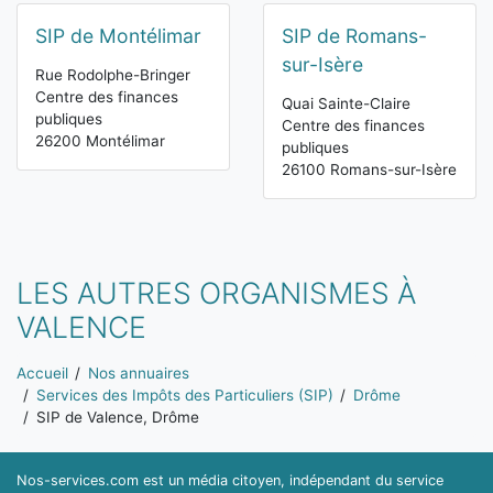
SIP de Montélimar
SIP de Romans-
sur-Isère
Rue Rodolphe-Bringer
Centre des finances
Quai Sainte-Claire
publiques
Centre des finances
26200 Montélimar
publiques
26100 Romans-sur-Isère
LES AUTRES ORGANISMES À
VALENCE
Vous êtes ici:
Accueil
Nos annuaires
Services des Impôts des Particuliers (SIP)
Drôme
SIP de Valence, Drôme
Nos-services.com est un média citoyen, indépendant du service