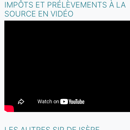
IMPÔTS ET PRÉLÈVEMENTS À LA
SOURCE EN VIDÉO
LES AUTRES SIP DE ISÈRE