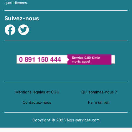
quotidiennes.
Suivez-nous
Facebook
Twitter
Mentions légales et CGU
Qui sommes-nous ?
Contactez-nous
Faire un lien
Copyright © 2026 Nos-services.com