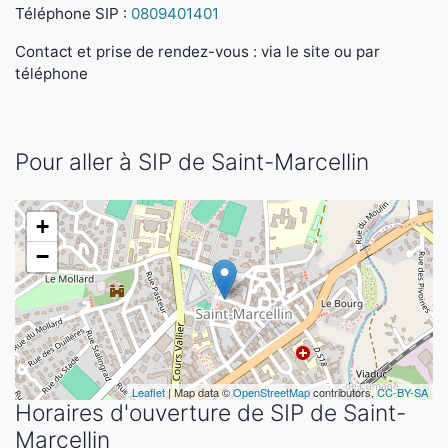
Téléphone SIP :
0809401401
Contact et prise de rendez-vous : via le site ou par
téléphone
Pour aller à SIP de Saint-Marcellin
+
−
Leaflet
| Map data ©
OpenStreetMap
contributors,
CC-BY-SA
Horaires d'ouverture de SIP de Saint-
Marcellin