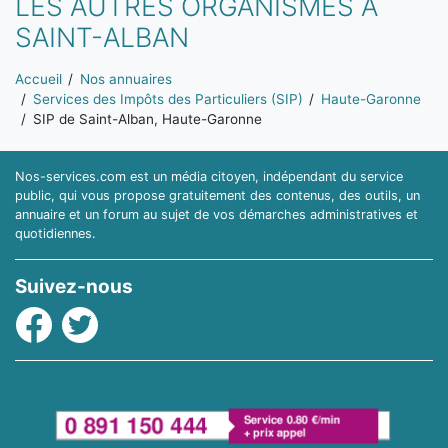
LES AUTRES ORGANISMES À
SAINT-ALBAN
Vous êtes ici:
Accueil
Nos annuaires
Services des Impôts des Particuliers (SIP)
Haute-Garonne
SIP de Saint-Alban, Haute-Garonne
Nos-services.com est un média citoyen, indépendant du service
public, qui vous propose gratuitement des contenus, des outils, un
annuaire et un forum au sujet de vos démarches administratives et
quotidiennes.
Suivez-nous
Facebook
Twitter