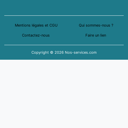
Mentions légales et CGU
Qui sommes-nous ?
Contactez-nous
Faire un lien
Copyright © 2026 Nos-services.com