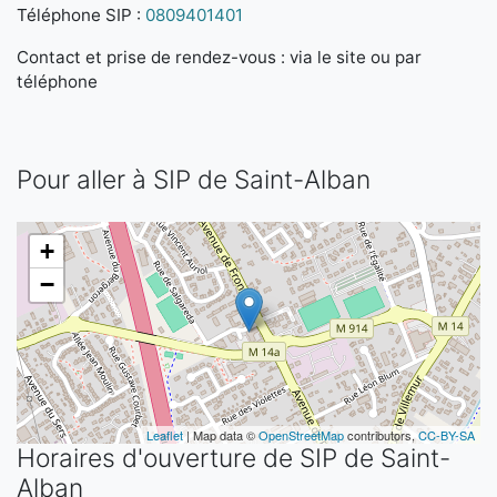
Téléphone SIP :
0809401401
Contact et prise de rendez-vous : via le site ou par
téléphone
Pour aller à SIP de Saint-Alban
+
−
Leaflet
| Map data ©
OpenStreetMap
contributors,
CC-BY-SA
Horaires d'ouverture de SIP de Saint-
Alban