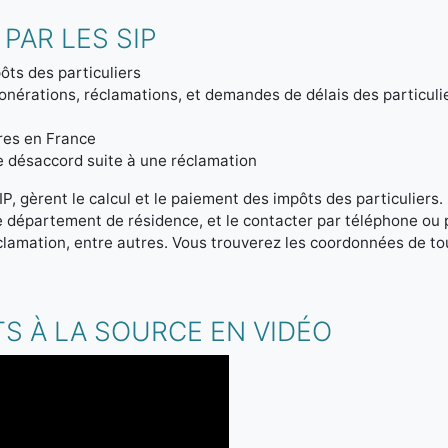
PAR LES SIP
ôts des particuliers
onérations, réclamations, et demandes de délais des particuli
tres en France
de désaccord suite à une réclamation
IP, gèrent le calcul et le paiement des impôts des particuliers
re département de résidence, et le contacter par téléphone ou
clamation, entre autres. Vous trouverez les coordonnées de tou
S À LA SOURCE EN VIDÉO