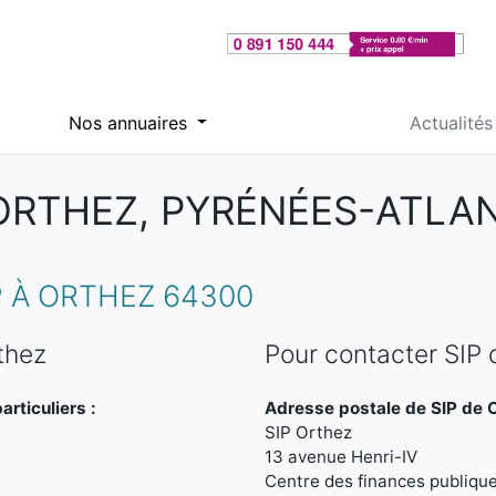
Nos annuaires
Actualités
 ORTHEZ, PYRÉNÉES-ATLA
 À ORTHEZ 64300
thez
Pour contacter SIP 
rticuliers :
Adresse postale de SIP de O
SIP Orthez
13 avenue Henri-IV
Centre des finances publiqu