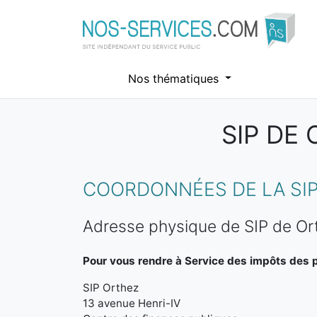
Nos thématiques
SIP DE
Aller au contenu principal
COORDONNÉES DE LA SIP
Adresse physique de SIP de Or
Pour vous rendre à Service des impôts des pa
SIP Orthez
13 avenue Henri-IV