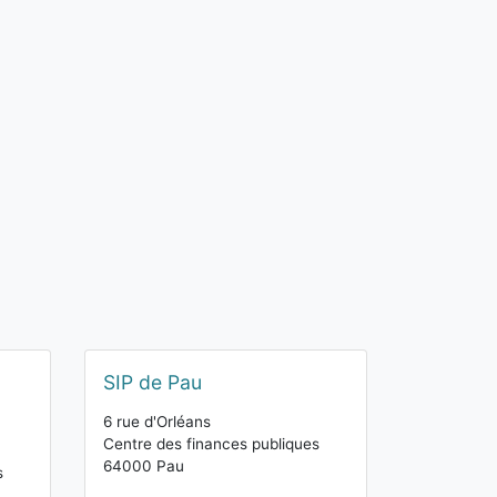
SIP de Pau
6 rue d'Orléans
Centre des finances publiques
64000 Pau
s