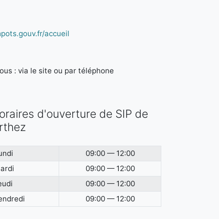
pots.gouv.fr/accueil
us : via le site ou par téléphone
oraires d'ouverture de SIP de
rthez
undi
09:00 — 12:00
ardi
09:00 — 12:00
eudi
09:00 — 12:00
endredi
09:00 — 12:00