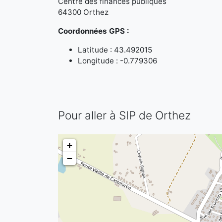
Centre des finances publiques
64300 Orthez
Coordonnées GPS :
Latitude : 43.492015
Longitude : -0.779306
Pour aller à SIP de Orthez
+
−