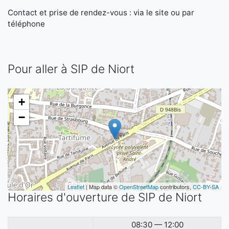
Contact et prise de rendez-vous : via le site ou par
téléphone
Pour aller à SIP de Niort
+
−
Leaflet
| Map data ©
OpenStreetMap
contributors,
CC-BY-SA
Horaires d'ouverture de SIP de Niort
08:30 — 12:00