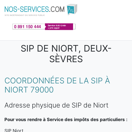
Aller au contenu principal
SIP DE NIORT, DEUX-
SÈVRES
COORDONNÉES DE LA SIP À
NIORT 79000
Adresse physique de SIP de Niort
Pour vous rendre à Service des impôts des particuliers :
SIP Niort