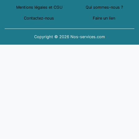
Mentions légales et CGU
Qui sommes-nous ?
Contactez-nous
Faire un lien
Copyright © 2026 Nos-services.com