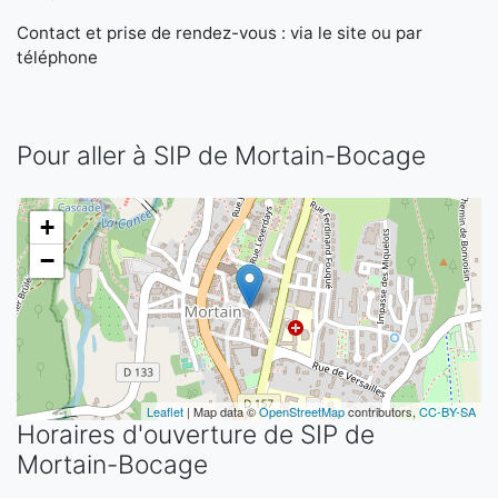
Contact et prise de rendez-vous : via le site ou par
téléphone
Pour aller à SIP de Mortain-Bocage
+
−
Leaflet
| Map data ©
OpenStreetMap
contributors,
CC-BY-SA
Horaires d'ouverture de SIP de
Mortain-Bocage