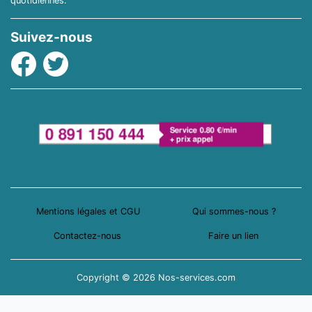
quotidiennes.
Suivez-nous
Facebook
Twitter
Mentions légales et CGU
Qui sommes-nous ?
Contactez-nous
Faire un lien
Copyright © 2026 Nos-services.com