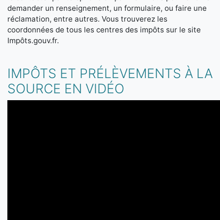
demander un renseignement, un formulaire, ou faire une
réclamation, entre autres. Vous trouverez les
coordonnées de tous les centres des impôts sur le site
Impôts.gouv.fr.
IMPÔTS ET PRÉLÈVEMENTS À LA
SOURCE EN VIDÉO