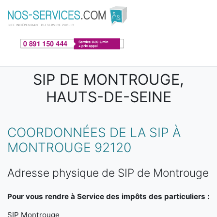
Aller au contenu principal
SIP DE MONTROUGE,
HAUTS-DE-SEINE
COORDONNÉES DE LA SIP À
MONTROUGE 92120
Adresse physique de SIP de Montrouge
Pour vous rendre à Service des impôts des particuliers :
SIP Montrouge