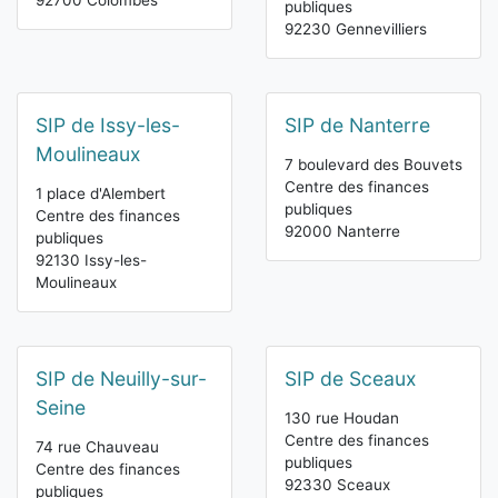
92700 Colombes
publiques
92230 Gennevilliers
SIP de Issy-les-
SIP de Nanterre
Moulineaux
7 boulevard des Bouvets
Centre des finances
1 place d'Alembert
publiques
Centre des finances
92000 Nanterre
publiques
92130 Issy-les-
Moulineaux
SIP de Neuilly-sur-
SIP de Sceaux
Seine
130 rue Houdan
Centre des finances
74 rue Chauveau
publiques
Centre des finances
92330 Sceaux
publiques