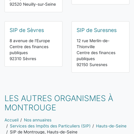
92520 Neuilly-sur-Seine
SIP de Sèvres
SIP de Suresnes
8 avenue de l'Europe
12 rue Merlin-de-
Centre des finances
Thionville
publiques
Centre des finances
92310 Sèvres
publiques
92150 Suresnes
LES AUTRES ORGANISMES À
MONTROUGE
Vous êtes ici:
Accueil
Nos annuaires
Services des Impôts des Particuliers (SIP)
Hauts-de-Seine
SIP de Montrouge, Hauts-de-Seine