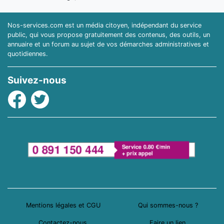
Nos-services.com est un média citoyen, indépendant du service
public, qui vous propose gratuitement des contenus, des outils, un
annuaire et un forum au sujet de vos démarches administratives et
quotidiennes.
Suivez-nous
Facebook
Twitter
Mentions légales et CGU
Qui sommes-nous ?
Contactez-nous
Faire un lien