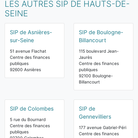
LES AUTRES SIP DE HAUTS-DE-
SEINE
SIP de Asnières-
SIP de Boulogne-
sur-Seine
Billancourt
51 avenue Flachat
115 boulevard Jean-
Centre des finances
Jaurès
publiques
Centre des finances
92600 Asnières
publiques
92100 Boulogne-
Billancourt
SIP de Colombes
SIP de
Gennevilliers
5 rue du Bournard
Centre des finances
177 avenue Gabriel-Péri
publiques
Centre des finances