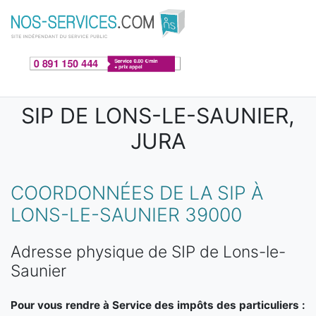
Aller au contenu principal
SIP DE LONS-LE-SAUNIER,
JURA
COORDONNÉES DE LA SIP À
LONS-LE-SAUNIER 39000
Adresse physique de SIP de Lons-le-
Saunier
Pour vous rendre à Service des impôts des particuliers :