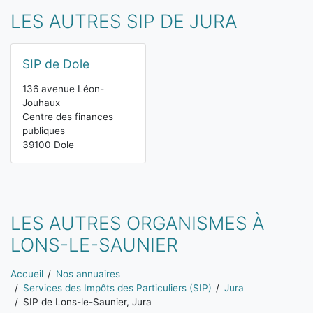
LES AUTRES SIP DE JURA
SIP de Dole
136 avenue Léon-
Jouhaux
Centre des finances
publiques
39100 Dole
LES AUTRES ORGANISMES À
LONS-LE-SAUNIER
Vous êtes ici:
Accueil
Nos annuaires
Services des Impôts des Particuliers (SIP)
Jura
SIP de Lons-le-Saunier, Jura