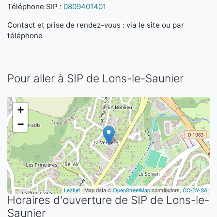
Téléphone SIP :
0809401401
Contact et prise de rendez-vous : via le site ou par
téléphone
Pour aller à SIP de Lons-le-Saunier
+
−
Leaflet
| Map data ©
OpenStreetMap
contributors,
CC-BY-SA
Horaires d'ouverture de SIP de Lons-le-
Saunier