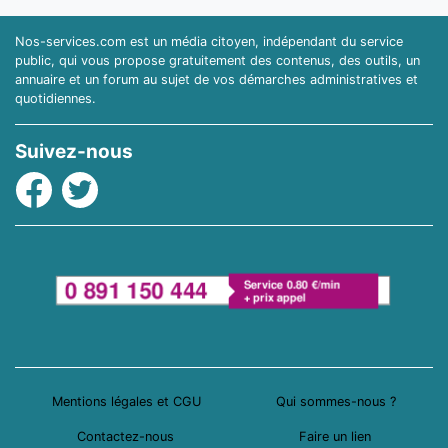
Nos-services.com est un média citoyen, indépendant du service
public, qui vous propose gratuitement des contenus, des outils, un
annuaire et un forum au sujet de vos démarches administratives et
quotidiennes.
Suivez-nous
Facebook
Twitter
Mentions légales et CGU
Qui sommes-nous ?
Contactez-nous
Faire un lien