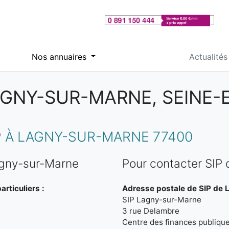
Nos annuaires
Actualités
AGNY-SUR-MARNE, SEINE
 À LAGNY-SUR-MARNE 77400
agny-sur-Marne
Pour contacter SIP
rticuliers :
Adresse postale de SIP de 
SIP Lagny-sur-Marne
3 rue Delambre
Centre des finances publiqu