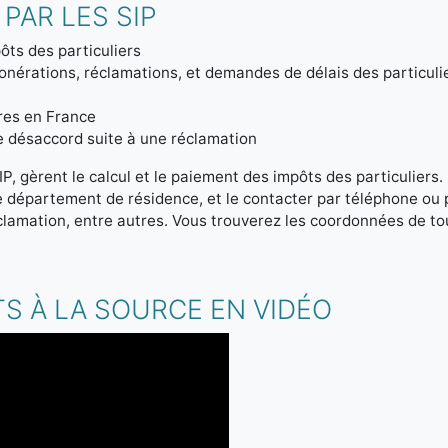
PAR LES SIP
ôts des particuliers
onérations, réclamations, et demandes de délais des particuli
tres en France
de désaccord suite à une réclamation
IP, gèrent le calcul et le paiement des impôts des particuliers
re département de résidence, et le contacter par téléphone ou
clamation, entre autres. Vous trouverez les coordonnées de tou
S À LA SOURCE EN VIDÉO