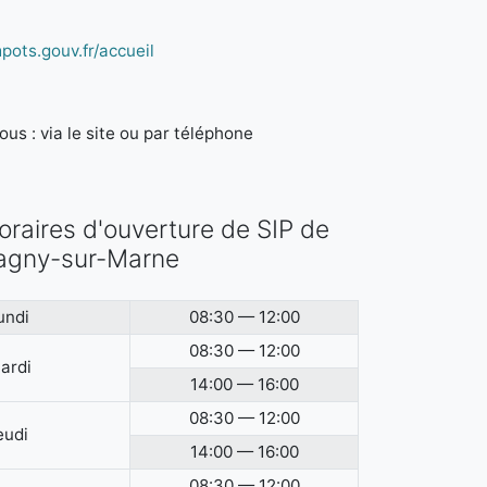
pots.gouv.fr/accueil
us : via le site ou par téléphone
oraires d'ouverture de SIP de
agny-sur-Marne
undi
08:30 — 12:00
08:30 — 12:00
ardi
14:00 — 16:00
08:30 — 12:00
eudi
14:00 — 16:00
08:30 — 12:00