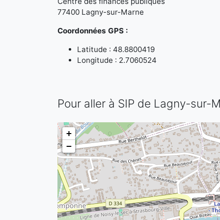
Centre des finances publiques
77400 Lagny-sur-Marne
Coordonnées GPS :
Latitude : 48.8800419
Longitude : 2.7060524
Pour aller à SIP de Lagny-sur-
+
−