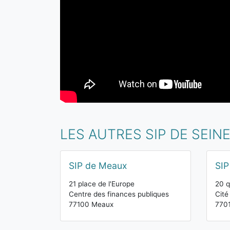
LES AUTRES SIP DE SEIN
SIP de Meaux
SIP
21 place de l'Europe
20 q
Centre des finances publiques
Cité
77100 Meaux
770