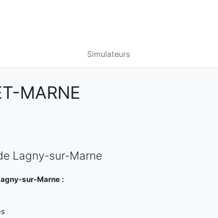
Simulateurs
-ET-MARNE
 de Lagny-sur-Marne
Lagny-sur-Marne :
es