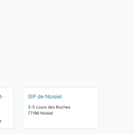
t-
SIP de Noisiel
3-5 cours des Roches
77186 Noisiel
e