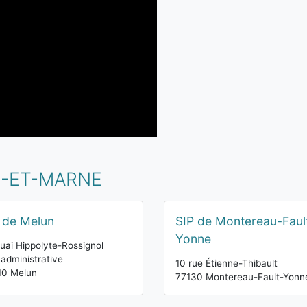
E-ET-MARNE
 de Melun
SIP de Montereau-Faul
Yonne
uai Hippolyte-Rossignol
 administrative
10 rue Étienne-Thibault
10 Melun
77130 Montereau-Fault-Yonn