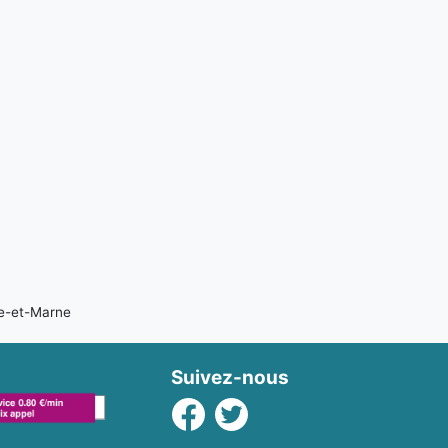
ne-et-Marne
Suivez-nous
Facebook
Twitter