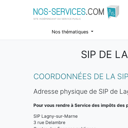
Nos thématiques
SIP DE L
Aller au contenu principal
COORDONNÉES DE LA SIP
Adresse physique de SIP de L
Pour vous rendre à Service des impôts des pa
SIP Lagny-sur-Marne
3 rue Delambre