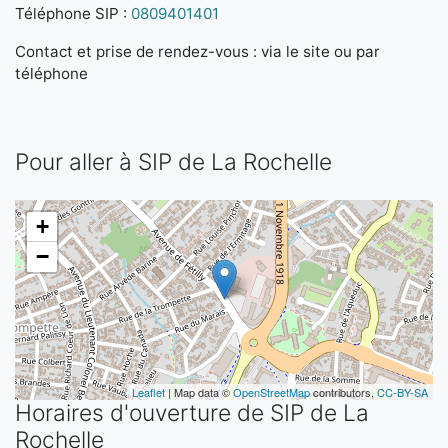
Téléphone SIP :
0809401401
Contact et prise de rendez-vous : via le site ou par
téléphone
Pour aller à SIP de La Rochelle
+
−
Leaflet
| Map data ©
OpenStreetMap
contributors,
CC-BY-SA
Horaires d'ouverture de SIP de La
Rochelle